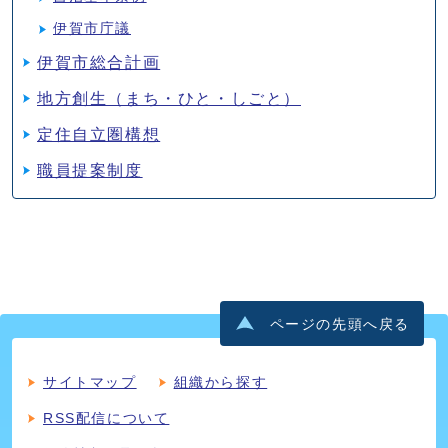
伊賀市庁議
伊賀市総合計画
地方創生（まち・ひと・しごと）
定住自立圏構想
職員提案制度
ページの先頭へ戻る
サイトマップ
組織から探す
RSS配信について