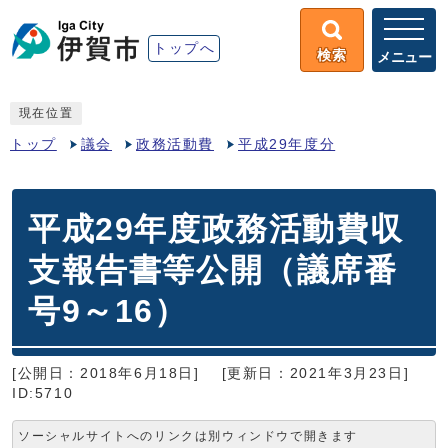
トップへ
検索
メニュー
現在位置
トップ
議会
政務活動費
平成29年度分
平成29年度政務活動費収
支報告書等公開（議席番
号9～16）
[公開日：2018年6月18日]
[更新日：2021年3月23日]
ID:5710
ソーシャルサイトへのリンクは別ウィンドウで開きます