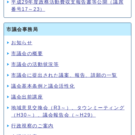
平成29年度政務活動費収支報告書等公開（議席
番号17～23）
市議会事務局
お知らせ
市議会の概要
市議会の活動状況等
市議会に提出された議案、報告、請願の一覧
議会基本条例と議会活性化
議会出前講座
地域意見交換会（R3～）、タウンミーティング
（H30～）、議会報告会（～H29）
行政視察のご案内