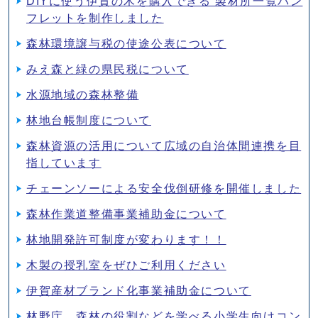
DIYに使う伊賀の木を購入できる 製材所一覧パン
フレットを制作しました
森林環境譲与税の使途公表について
みえ森と緑の県民税について
水源地域の森林整備
林地台帳制度について
森林資源の活用について広域の自治体間連携を目
指しています
チェーンソーによる安全伐倒研修を開催しました
森林作業道整備事業補助金について
林地開発許可制度が変わります！！
木製の授乳室をぜひご利用ください
伊賀産材ブランド化事業補助金について
林野庁 森林の役割などを学べる小学生向けコン