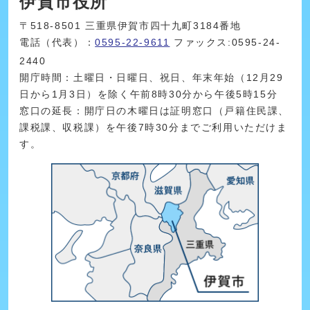
伊賀市役所
〒518-8501 三重県伊賀市四十九町3184番地
電話（代表）：
0595-22-9611
ファックス:0595-24-
2440
開庁時間：土曜日・日曜日、祝日、年末年始（12月29
日から1月3日）を除く午前8時30分から午後5時15分
窓口の延長：開庁日の木曜日は証明窓口（戸籍住民課、
課税課、収税課）を午後7時30分までご利用いただけま
す。