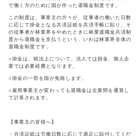
で働く方のために国が作った退職金制度です。
この制度は、事業主の方々が、従事者の働いた日数
に応じて掛金となる共済証紙を共済手帳に貼り、そ
の従事者が林業界をやめたときに林業退職金共済制
度から退職金を支払うという、いわば林業界全体の
退職金制度です。
○掛金は、税法上について、法人では損金、個人企
業では必要経費となります。
○掛金の一部を国が免除します。
○雇用事業主が変わっても退職金は企業間を通算し
て計算されます。
【事業主の皆様へ】
・共済証紙は労働日数に応じて適正に貼付してくだ