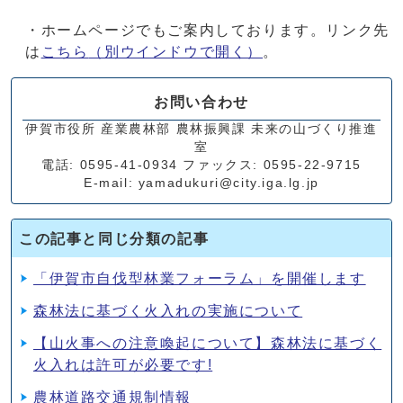
・ホームページでもご案内しております。リンク先
は
こちら
（別ウインドウで開く）
。
お問い合わせ
伊賀市役所 産業農林部 農林振興課 未来の山づくり推進
室
電話: 0595-41-0934 ファックス: 0595-22-9715
E-mail: yamadukuri@city.iga.lg.jp
この記事と同じ分類の記事
「伊賀市自伐型林業フォーラム」を開催します
森林法に基づく火入れの実施について
【山火事への注意喚起について】森林法に基づく
火入れは許可が必要です!
農林道路交通規制情報