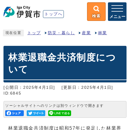
トップへ
検索
メニュー
トップ
防災・暮らし
産業
林業
現在位置
林業退職金共済制度につ
いて
[公開日：2025年4月1日]
[更新日：2025年4月1日]
ID:6845
ソーシャルサイトへのリンクは別ウィンドウで開きます
林業退職金共済制度は昭和57年に発足した林業界