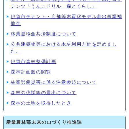
テンツ「うんこドリル 森とくらし」
伊賀市テナント・店舗等木質化モデル創出事業補
助金
林業退職金共済制度について
公共建築物等における木材利用方針を定めまし
た。
伊賀市森林整備計画
森林計画図の閲覧
林業労働災害に係る注意喚起について
森林の伐採等の届出について
森林の土地を取得したとき
産業農林部未来の山づくり推進課