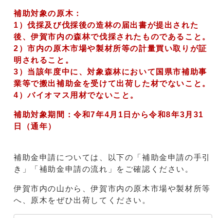
補助対象の原木：
1）伐採及び伐採後の造林の届出書が提出された
後、伊賀市内の森林で伐採されたものであること。
2）市内の原木市場や製材所等の計量買い取りが証
明されること。
3）当該年度中に、対象森林において国県市補助事
業等で搬出補助金を受けて出荷した材でないこと。
4）バイオマス用材でないこと。
補助対象期間：令和7年4月1日から令和8年3月31
日（通年）
補助金申請については、以下の「補助金申請の手引
き」「補助金申請の流れ」をご確認ください。
伊賀市内の山から、伊賀市内の原木市場や製材所等
へ、原木をぜひ出荷してください。