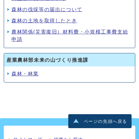
森林の伐採等の届出について
森林の土地を取得したとき
農林関係(災害復旧）材料費・小規模工事費支給
申請
産業農林部未来の山づくり推進課
森林・林業
ページの先頭へ戻る