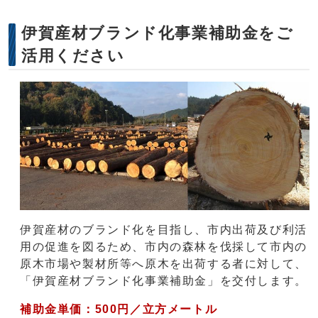
伊賀産材ブランド化事業補助金をご
活用ください
伊賀産材のブランド化を目指し、市内出荷及び利活
用の促進を図るため、市内の森林を伐採して市内の
原木市場や製材所等へ原木を出荷する者に対して、
「伊賀産材ブランド化事業補助金」を交付します。
補助金単価：500円／立方メートル