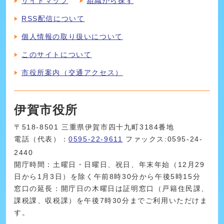
サイトマップ
組織から探す
RSS配信について
個人情報の取り扱いについて
このサイトについて
市役所案内（交通アクセス）
伊賀市役所
〒518-8501 三重県伊賀市四十九町3184番地
電話（代表）：
0595-22-9611
ファックス:0595-24-
2440
開庁時間：土曜日・日曜日、祝日、年末年始（12月29
日から1月3日）を除く午前8時30分から午後5時15分
窓口の延長：開庁日の木曜日は証明窓口（戸籍住民課、
課税課、収税課）を午後7時30分までご利用いただけま
す。