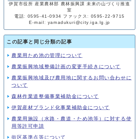
伊賀市役所 産業農林部 農林振興課 未来の山づくり推進
室
電話: 0595-41-0934 ファックス: 0595-22-9715
E-mail: yamadukuri@city.iga.lg.jp
この記事と同じ分類の記事
農業用ため池の管理について
農業振興地域整備計画の変更手続きについて
農業振興地域及び農用地に関するお問い合わせに
ついて
森林作業道整備事業補助金について
伊賀産材ブランド化事業補助金について
農業用施設（水路・農道・ため池等）に対する使
用等許可申請
街区基準点等について