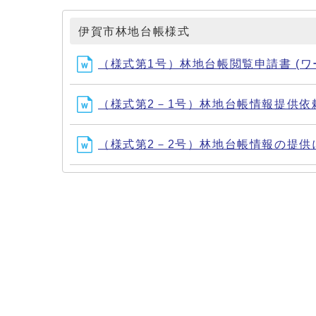
伊賀市林地台帳様式
（様式第1号）林地台帳閲覧申請書 (ワー
（様式第2－1号）林地台帳情報提供依頼申
（様式第2－2号）林地台帳情報の提供に係