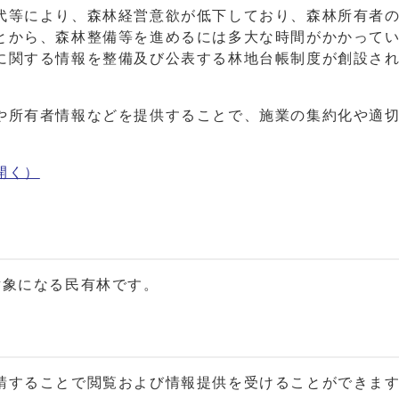
代等により、森林経営意欲が低下しており、森林所有者
とから、森林整備等を進めるには多大な時間がかかって
に関する情報を整備及び公表する林地台帳制度が創設さ
や所有者情報などを提供することで、施業の集約化や適
開く）
対象になる民有林です。
請することで閲覧および情報提供を受けることができま