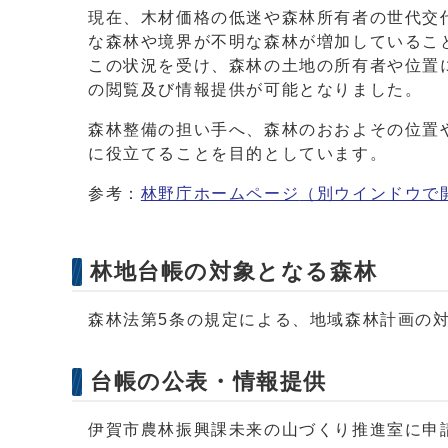
現在、木材価格の低迷や森林所有者の世代交
な森林や境界が不明な森林が増加しているこ
この状況を受け、森林の土地の所有者や位置
の閲覧及び情報提供が可能となりました。
森林整備の担い手へ、森林のおおよその位置
に役立てることを目的としています。
参考：
林野庁ホームページ
（別ウインドウで
林地台帳の対象となる森林
森林法第5条の規定による、地域森林計画の
台帳の公表・情報提供
伊賀市農林振興課未来の山づくり推進室に申