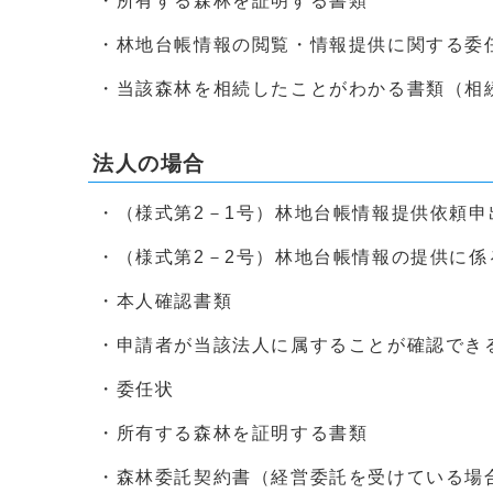
・所有する森林を証明する書類
・林地台帳情報の閲覧・情報提供に関する委
・当該森林を相続したことがわかる書類（相
法人の場合
・（様式第2－1号）林地台帳情報提供依頼申
・（様式第2－2号）林地台帳情報の提供に係
・本人確認書類
・申請者が当該法人に属することが確認でき
・委任状
・所有する森林を証明する書類
・森林委託契約書（経営委託を受けている場