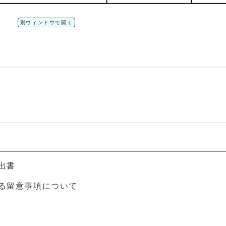
別ウィンドウで開く
出書
る留意事項について