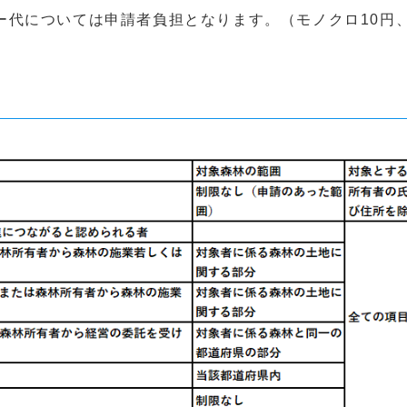
代については申請者負担となります。（モノクロ10円、