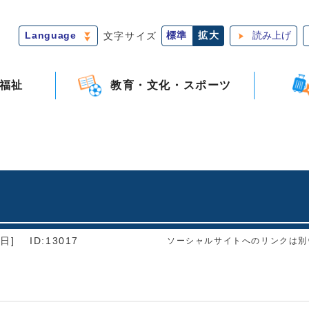
Language
文字サイズ
標準
拡大
読み上げ
福祉
教育・文化・スポーツ
日]
ID:13017
ソーシャルサイトへのリンクは別