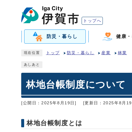
トップへ
防災・暮らし
健康・
トップ
防災・暮らし
産業
林業
現在位置
あしあと
林地台帳制度について
[公開日：2025年8月19日]
[更新日：2025年8月19
林地台帳制度とは