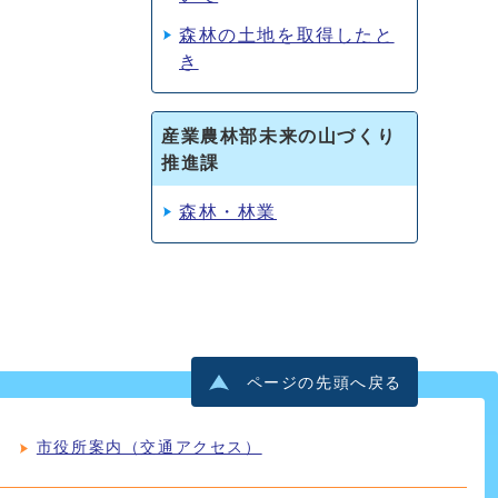
森林の土地を取得したと
き
産業農林部未来の山づくり
推進課
森林・林業
ページの先頭へ戻る
市役所案内（交通アクセス）