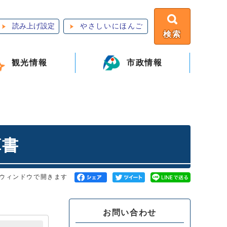
読み上げ設定
やさしいにほんご
検索
観光情報
市政情報
算書
ウィンドウで開きます
お問い合わせ