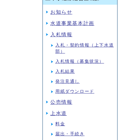
お知らせ
水道事業基本計画
入札情報
入札・契約情報（上下水道
部）
入札情報（募集状況）
入札結果
発注見通し
用紙ダウンロード
公売情報
上水道
料金
届出・手続き