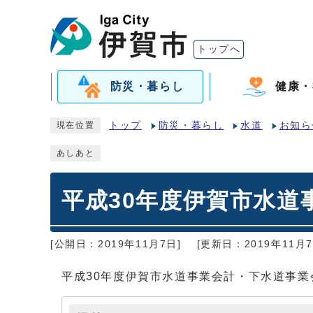
トップへ
防災・暮らし
健康・
トップ
防災・暮らし
水道
お知ら
現在位置
あしあと
平成30年度伊賀市水道
[公開日：2019年11月7日]
[更新日：2019年11月7
平成30年度伊賀市水道事業会計・下水道事