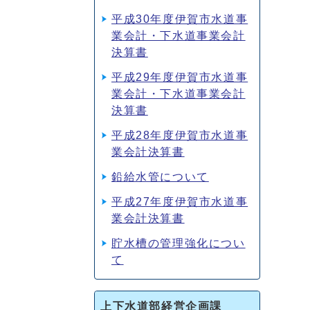
平成30年度伊賀市水道事
業会計・下水道事業会計
決算書
平成29年度伊賀市水道事
業会計・下水道事業会計
決算書
平成28年度伊賀市水道事
業会計決算書
鉛給水管について
平成27年度伊賀市水道事
業会計決算書
貯水槽の管理強化につい
て
上下水道部経営企画課