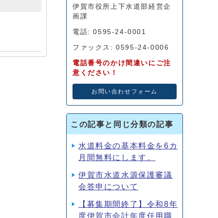
伊賀市役所上下水道部経営企
画課
電話: 0595-24-0001
ファックス: 0595-24-0006
電話番号のかけ間違いにご注
意ください！
お問い合わせフォーム
この記事と同じ分類の記事
水道料金の基本料金を6カ
月間無料にします。
伊賀市水道水源保護審議
会答申について
【募集期間終了】令和8年
度伊賀市会計年度任用職