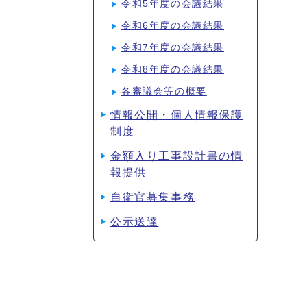
令和5年度の会議結果
令和6年度の会議結果
令和7年度の会議結果
令和8年度の会議結果
各審議会等の概要
情報公開・個人情報保護
制度
金額入り工事設計書の情
報提供
自衛官募集事務
公示送達