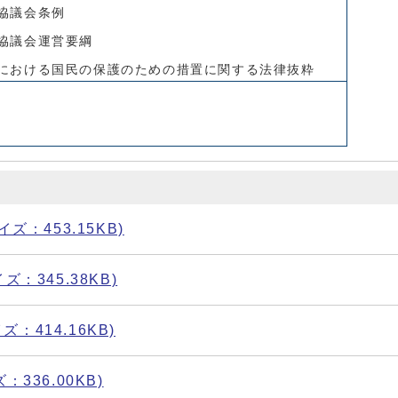
協議会条例
協議会運営要綱
における国民の保護のための措置に関する法律抜粋
イズ：453.15KB)
イズ：345.38KB)
ズ：414.16KB)
：336.00KB)