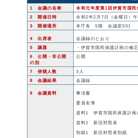
1 会議の名称
令和元年度第1回伊賀市国民
2 開催日時
令和2年2月7日（金曜日）午
3 開催場所
本庁舎 5階 会議室501
4 出席者
会議録のとおり
5 議題
・伊賀市国民保護計画の修
6 公開・非公開
公開
の別
7 傍聴人数
3人
8 会議結果
会議録
9 会議資料
事項書
委員名簿
資料1 伊賀市国民保護計画
資料2 新旧対照表
別紙1 新旧対照表別紙