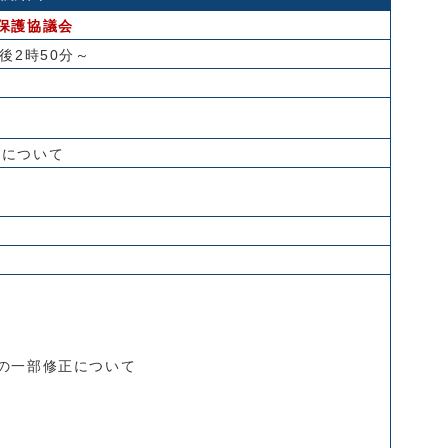
保護協議会
後2時50分～
正について
の一部修正について