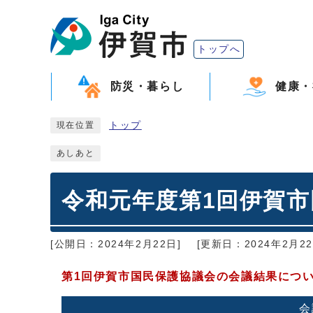
トップへ
防災・暮らし
健康・
トップ
現在位置
あしあと
令和元年度第1回伊賀
[公開日：2024年2月22日]
[更新日：2024年2月22
第1回伊賀市国民保護協議会の会議結果につ
会