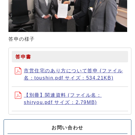
答申の様子
答申書
市営住宅のあり方について答申 (ファイル
名：toushin.pdf サイズ：534.21KB)
【別冊】関連資料 (ファイル名：
shiryou.pdf サイズ：2.79MB)
お問い合わせ