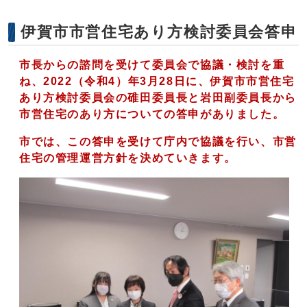
伊賀市市営住宅あり方検討委員会答申
市長からの諮問を受けて委員会で協議・検討を重
ね、2022（令和4）年3月28日に、
伊賀市市営住宅
あり方検討委員会の碓田委員長と岩田
副委員長から
市営住宅のあり方についての答申がありました。
市では、この答申を受けて庁内で協議を行い、市営
住宅の管理運営方針を決めていきます。