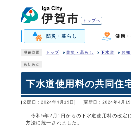
トップへ
防災・暮らし
健康・
トップ
防災・暮らし
下水道
お知
現在位置
あしあと
下水道使用料の共同住
[公開日：2024年4月19日]
[更新日：2024年4月19
令和5年2月1日からの下水道使用料の改定
方法に統一されました。