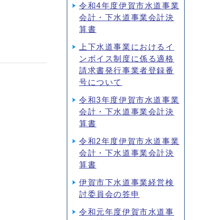
令和4年度伊賀市水道事業
会計・下水道事業会計決
算書
上下水道事業におけるイ
ンボイス制度に係る適格
請求書発行事業者登録番
号について
令和3年度伊賀市水道事業
会計・下水道事業会計決
算書
令和2年度伊賀市水道事業
会計・下水道事業会計決
算書
伊賀市下水道事業経営検
討委員会の答申
令和元年度伊賀市水道事