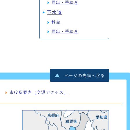
届出・手続き
下水道
料金
届出・手続き
ページの先頭へ戻る
市役所案内（交通アクセス）