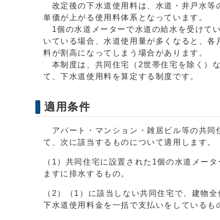
改定後の下水道使用料は、水道・井戸水等の
単価が上がる使用料体系となっています。
1個の水道メーターで水道の給水を受けてい
いている場合、水道使用量が多くなると、各
料が割高になってしまう場合があります。
本制度は、共同住宅（2世帯住宅を除く）な
て、下水道使用料を算定する制度です。
適用条件
アパート・マンション・雑居ビル等の共同住
て、次に該当するものについて適用します。
（1）共同住宅に設置された1個の水道メータ
ますに排水するもの。
（2）（1）に該当しない共同住宅で、建物
下水道使用料金を一括で支払いをしているも