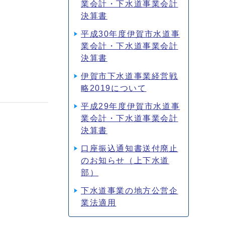
業会計・下水道事業会計
決算書
平成30年度伊賀市水道事
業会計・下水道事業会計
決算書
伊賀市下水道事業経営戦
略2019について
平成29年度伊賀市水道事
業会計・下水道事業会計
決算書
口座振込通知書送付廃止
のお知らせ（上下水道
部）
下水道事業の地方公営企
業法適用