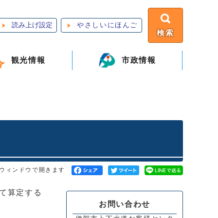
読み上げ設定
やさしいにほんご
検索
観光情報
市政情報
ウィンドウで開きます
て算定する
お問い合わせ