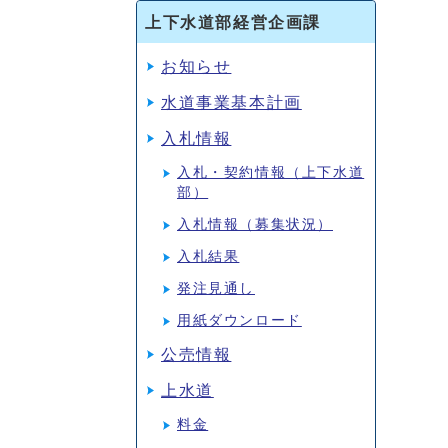
上下水道部経営企画課
お知らせ
水道事業基本計画
入札情報
入札・契約情報（上下水道
部）
入札情報（募集状況）
入札結果
発注見通し
用紙ダウンロード
公売情報
上水道
料金