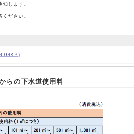
通知します。
絡ください。
08KB)
1日からの下水道使用料