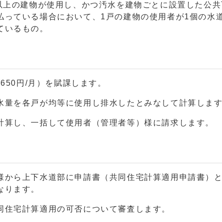
戸以上の建物が使用し、かつ汚水を建物ごとに設置した公
払っている場合において、1戸の建物の使用者が1個の水
ているもの。
650円/月）を賦課します。
水量を各戸が均等に使用し排水したとみなして計算しま
計算し、一括して使用者（管理者等）様に請求します。
様から上下水道部に申請書（共同住宅計算適用申請書）
なります。
同住宅計算適用の可否について審査します。