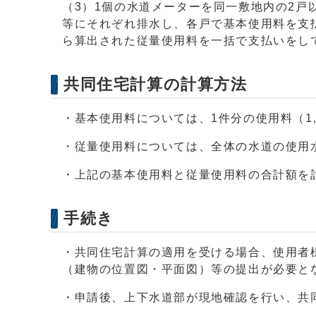
（3）1個の水道メーターを同一敷地内の2
等にそれぞれ排水し、各戸で基本使用料を支
ら算出された従量使用料を一括で支払いをし
共同住宅計算の計算方法
・基本使用料については、1件分の使用料（1,
・従量使用料については、全体の水道の使用
・上記の基本使用料と従量使用料の合計額を
手続き
・共同住宅計算の適用を受ける場合、使用者
（建物の位置図・平面図）等の提出が必要と
・申請後、上下水道部が現地確認を行い、共