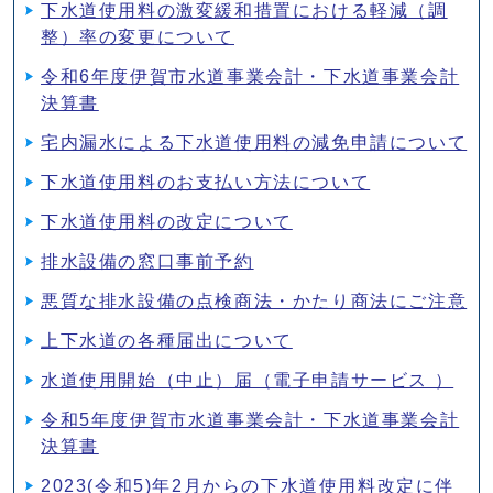
下水道使用料の激変緩和措置における軽減（調
整）率の変更について
令和6年度伊賀市水道事業会計・下水道事業会計
決算書
宅内漏水による下水道使用料の減免申請について
下水道使用料のお支払い方法について
下水道使用料の改定について
排水設備の窓口事前予約
悪質な排水設備の点検商法・かたり商法にご注意
上下水道の各種届出について
水道使用開始（中止）届（電子申請サービス ）
令和5年度伊賀市水道事業会計・下水道事業会計
決算書
2023(令和5)年2月からの下水道使用料改定に伴