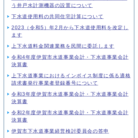
う井戸水計測機器の設置について
下水道使用料の共同住宅計算について
2023（令和5）年2月から下水道使用料を改定し
ます
上下水道料金関連業務を民間に委託します
令和4年度伊賀市水道事業会計・下水道事業会計
決算書
上下水道事業におけるインボイス制度に係る適格
請求書発行事業者登録番号について
令和3年度伊賀市水道事業会計・下水道事業会計
決算書
令和2年度伊賀市水道事業会計・下水道事業会計
決算書
伊賀市下水道事業経営検討委員会の答申