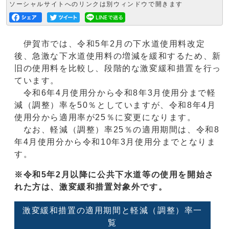
ソーシャルサイトへのリンクは別ウィンドウで開きます
伊賀市では、令和5年2月の下水道使用料改定
後、急激な下水道使用料の増減を緩和するため、新
旧の使用料を比較し、段階的な激変緩和措置を行っ
ています。
令和6年4月使用分から令和8年3月使用分まで軽
減（調整）率を50％としていますが、令和8年4月
使用分から適用率が25％に変更になります。
なお、軽減（調整）率25％の適用期間は、令和8
年4月使用分から令和10年3月使用分までとなりま
す。
※令和5年2月以降に公共下水道等の使用を開始さ
れた方は、激変緩和措置対象外です。
激変緩和措置の適用期間と軽減（調整）率一
覧