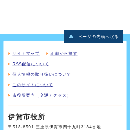
ページの先頭へ戻る
サイトマップ
組織から探す
RSS配信について
個人情報の取り扱いについて
このサイトについて
市役所案内（交通アクセス）
伊賀市役所
〒518-8501 三重県伊賀市四十九町3184番地