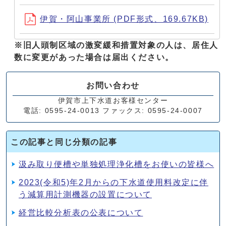
伊賀・阿山事業所 (PDF形式、169.67KB)
※旧人頭制区域の激変緩和措置対象の人は、居住人
数に変更があった場合は届出ください。
お問い合わせ
伊賀市上下水道お客様センター
電話: 0595-24-0013 ファックス: 0595-24-0007
この記事と同じ分類の記事
汲み取り便槽や単独処理浄化槽をお使いの皆様へ
2023(令和5)年2月からの下水道使用料改定に伴
う減算用計測機器の設置について
経営比較分析表の公表について