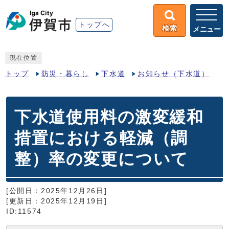
トップへ
検索
メニュー
現在位置
トップ
防災・暮らし
下水道
お知らせ（下水道）
下水道使用料の激変緩和
措置における軽減（調
整）率の変更について
[公開日：2025年12月26日]
[更新日：2025年12月19日]
ID:11574