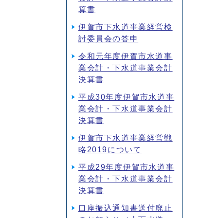
算書
伊賀市下水道事業経営検
討委員会の答申
令和元年度伊賀市水道事
業会計・下水道事業会計
決算書
平成30年度伊賀市水道事
業会計・下水道事業会計
決算書
伊賀市下水道事業経営戦
略2019について
平成29年度伊賀市水道事
業会計・下水道事業会計
決算書
口座振込通知書送付廃止