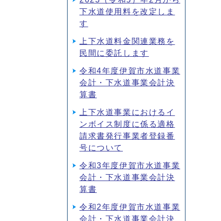
下水道使用料を改定しま
す
上下水道料金関連業務を
民間に委託します
令和4年度伊賀市水道事業
会計・下水道事業会計決
算書
上下水道事業におけるイ
ンボイス制度に係る適格
請求書発行事業者登録番
号について
令和3年度伊賀市水道事業
会計・下水道事業会計決
算書
令和2年度伊賀市水道事業
会計・下水道事業会計決