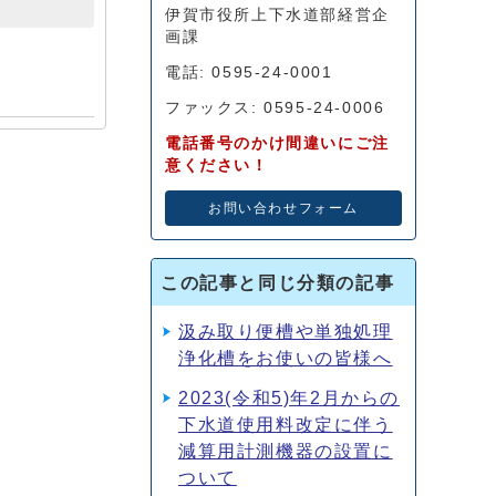
伊賀市役所上下水道部経営企
画課
電話: 0595-24-0001
ファックス: 0595-24-0006
電話番号のかけ間違いにご注
意ください！
お問い合わせフォーム
この記事と同じ分類の記事
汲み取り便槽や単独処理
浄化槽をお使いの皆様へ
2023(令和5)年2月からの
下水道使用料改定に伴う
減算用計測機器の設置に
ついて