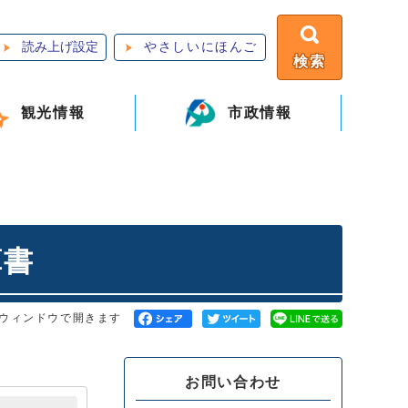
読み上げ設定
やさしいにほんご
検索
観光情報
市政情報
算書
ウィンドウで開きます
お問い合わせ