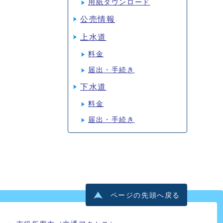
用紙ダウンロード
公売情報
上水道
料金
届出・手続き
下水道
料金
届出・手続き
ページの先頭へ戻る