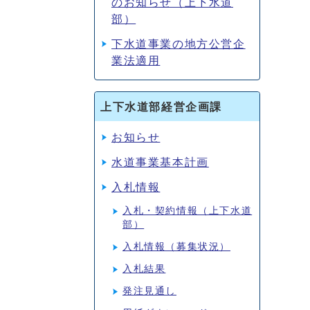
のお知らせ（上下水道
部）
下水道事業の地方公営企
業法適用
上下水道部経営企画課
お知らせ
水道事業基本計画
入札情報
入札・契約情報（上下水道
部）
入札情報（募集状況）
入札結果
発注見通し