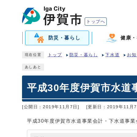
トップへ
防災・暮らし
健康・
トップ
防災・暮らし
下水道
お知
現在位置
あしあと
平成30年度伊賀市水道
[公開日：2019年11月7日]
[更新日：2019年11月7
平成30年度伊賀市水道事業会計・下水道事