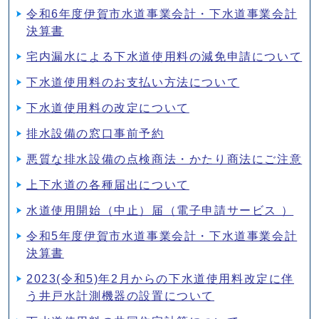
令和6年度伊賀市水道事業会計・下水道事業会計
決算書
宅内漏水による下水道使用料の減免申請について
下水道使用料のお支払い方法について
下水道使用料の改定について
排水設備の窓口事前予約
悪質な排水設備の点検商法・かたり商法にご注意
上下水道の各種届出について
水道使用開始（中止）届（電子申請サービス ）
令和5年度伊賀市水道事業会計・下水道事業会計
決算書
2023(令和5)年2月からの下水道使用料改定に伴
う井戸水計測機器の設置について