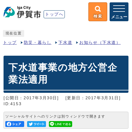
トップへ
検索
メニュー
現在位置
トップ
防災・暮らし
下水道
お知らせ（下水道）
下水道事業の地方公営企
業法適用
[公開日：2017年3月30日]
[更新日：2017年3月31日]
ID:4153
ソーシャルサイトへのリンクは別ウィンドウで開きます