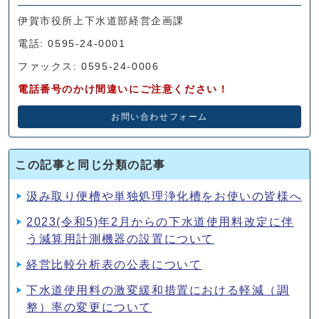
伊賀市役所上下水道部経営企画課
電話: 0595-24-0001
ファックス: 0595-24-0006
電話番号のかけ間違いにご注意ください！
お問い合わせフォーム
この記事と同じ分類の記事
汲み取り便槽や単独処理浄化槽をお使いの皆様へ
2023(令和5)年2月からの下水道使用料改定に伴
う減算用計測機器の設置について
経営比較分析表の公表について
下水道使用料の激変緩和措置における軽減（調
整）率の変更について