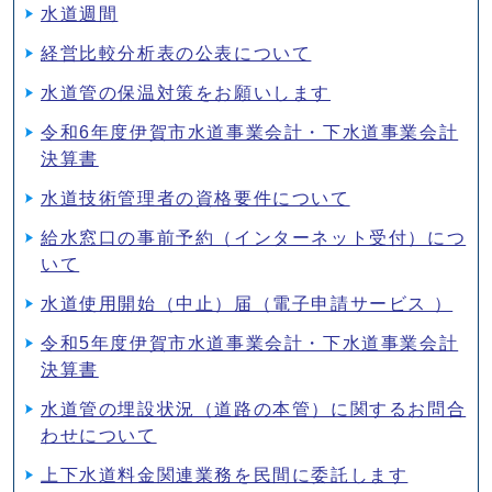
水道週間
経営比較分析表の公表について
水道管の保温対策をお願いします
令和6年度伊賀市水道事業会計・下水道事業会計
決算書
水道技術管理者の資格要件について
給水窓口の事前予約（インターネット受付）につ
いて
水道使用開始（中止）届（電子申請サービス ）
令和5年度伊賀市水道事業会計・下水道事業会計
決算書
水道管の埋設状況（道路の本管）に関するお問合
わせについて
上下水道料金関連業務を民間に委託します