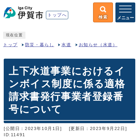
トップへ
検索
メニュー
現在位置
トップ
防災・暮らし
水道
お知らせ（水道）
上下水道事業におけるイ
ンボイス制度に係る適格
請求書発行事業者登録番
号について
[公開日：2023年10月1日]
[更新日：2023年9月22日]
ID:11491