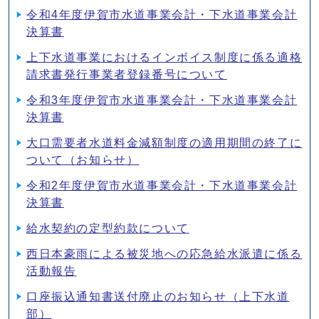
令和4年度伊賀市水道事業会計・下水道事業会計
決算書
上下水道事業におけるインボイス制度に係る適格
請求書発行事業者登録番号について
令和3年度伊賀市水道事業会計・下水道事業会計
決算書
大口需要者水道料金減額制度の適用期間の終了に
ついて（お知らせ）
令和2年度伊賀市水道事業会計・下水道事業会計
決算書
給水契約の定型約款について
西日本豪雨による被災地への応急給水派遣に係る
活動報告
口座振込通知書送付廃止のお知らせ（上下水道
部）