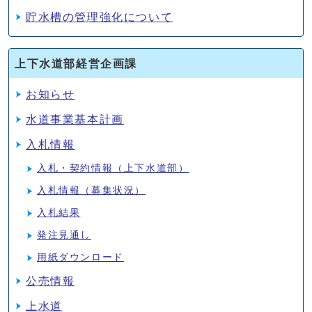
貯水槽の管理強化について
上下水道部経営企画課
お知らせ
水道事業基本計画
入札情報
入札・契約情報（上下水道部）
入札情報（募集状況）
入札結果
発注見通し
用紙ダウンロード
公売情報
上水道