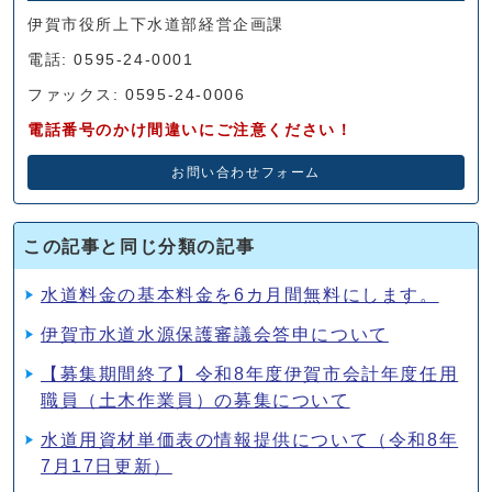
伊賀市役所上下水道部経営企画課
電話: 0595-24-0001
ファックス: 0595-24-0006
電話番号のかけ間違いにご注意ください！
お問い合わせフォーム
この記事と同じ分類の記事
水道料金の基本料金を6カ月間無料にします。
伊賀市水道水源保護審議会答申について
【募集期間終了】令和8年度伊賀市会計年度任用
職員（土木作業員）の募集について
水道用資材単価表の情報提供について（令和8年
7月17日更新）