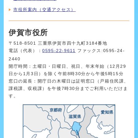
市役所案内（交通アクセス）
伊賀市役所
〒518-8501 三重県伊賀市四十九町3184番地
電話（代表）：
0595-22-9611
ファックス:0595-24-
2440
開庁時間：土曜日・日曜日、祝日、年末年始（12月29
日から1月3日）を除く午前8時30分から午後5時15分
窓口の延長：開庁日の木曜日は証明窓口（戸籍住民課、
課税課、収税課）を午後7時30分までご利用いただけま
す。