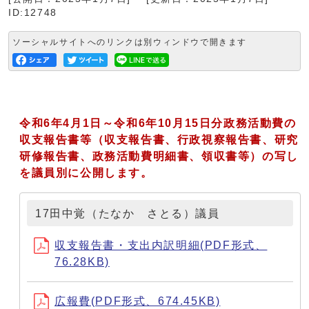
ID:12748
ソーシャルサイトへのリンクは別ウィンドウで開きます
令和6年4月1日～令和6年10月15日分
政務活動費の
収支報告書等（収支報告書、行政視察報告書、研究
研修報告書、政務活動費明細書、領収書等）の写し
を議員別に公開します。
17田中覚（たなか さとる）議員
収支報告書・支出内訳明細(PDF形式、
76.28KB)
広報費(PDF形式、674.45KB)