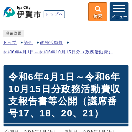
トップへ
検索
メニュー
現在位置
トップ
議会
政務活動費
令和6年4月1日～令和6年10月15日分（政務活動費）
令和6年4月1日～令和6年
10月15日分政務活動費収
支報告書等公開（議席番
号17、18、20、21）
[公開日：2025年1月7日]
[更新日：2025年1月7日]