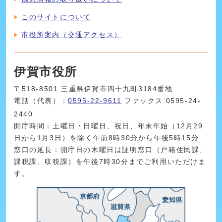
このサイトについて
市役所案内（交通アクセス）
伊賀市役所
〒518-8501 三重県伊賀市四十九町3184番地
電話（代表）：
0595-22-9611
ファックス:0595-24-
2440
開庁時間：土曜日・日曜日、祝日、年末年始（12月29
日から1月3日）を除く午前8時30分から午後5時15分
窓口の延長：開庁日の木曜日は証明窓口（戸籍住民課、
課税課、収税課）を午後7時30分までご利用いただけま
す。