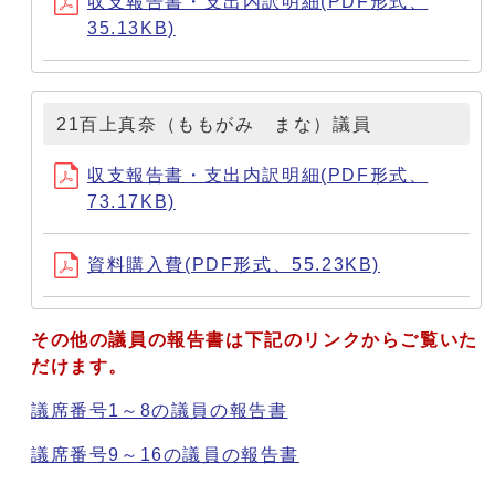
収支報告書・支出内訳明細(PDF形式、
35.13KB)
21百上真奈（ももがみ まな）議員
収支報告書・支出内訳明細(PDF形式、
73.17KB)
資料購入費(PDF形式、55.23KB)
その他の議員の報告書は下記のリンクからご覧いた
だけます。
議席番号1～8の議員の報告書
議席番号9～16の議員の報告書