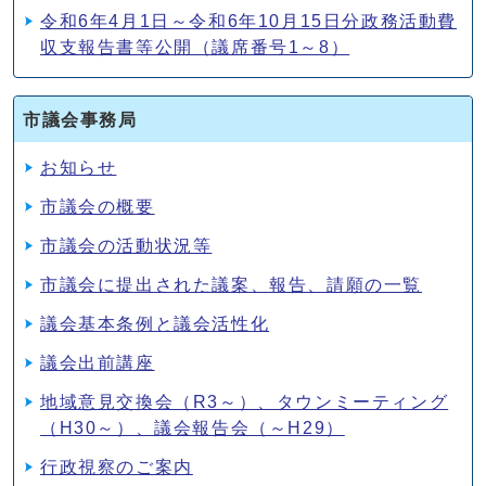
令和6年4月1日～令和6年10月15日分政務活動費
収支報告書等公開（議席番号1～8）
市議会事務局
お知らせ
市議会の概要
市議会の活動状況等
市議会に提出された議案、報告、請願の一覧
議会基本条例と議会活性化
議会出前講座
地域意見交換会（R3～）、タウンミーティング
（H30～）、議会報告会（～H29）
行政視察のご案内