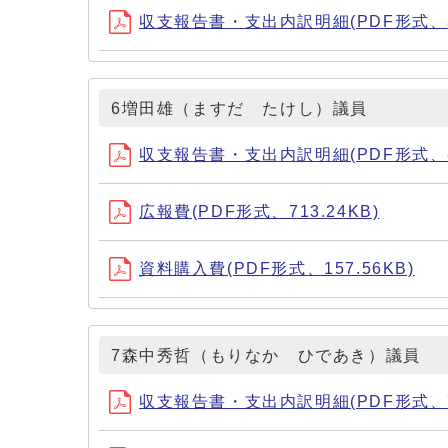
収支報告書・支出内訳明細(PDF形式、33
6増田雄（ますだ たけし）議員
収支報告書・支出内訳明細(PDF形式、80
広報費(PDF形式、713.24KB)
資料購入費(PDF形式、157.56KB)
7森中秀哲（もりなか ひであき）議員
収支報告書・支出内訳明細(PDF形式、71