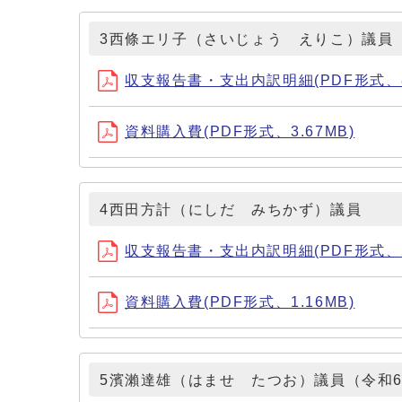
3西條エリ子（さいじょう えりこ）議員
収支報告書・支出内訳明細(PDF形式、81
資料購入費(PDF形式、3.67MB)
4西田方計（にしだ みちかず）議員
収支報告書・支出内訳明細(PDF形式、25
資料購入費(PDF形式、1.16MB)
5濱瀨達雄（はませ たつお）議員（令和6年