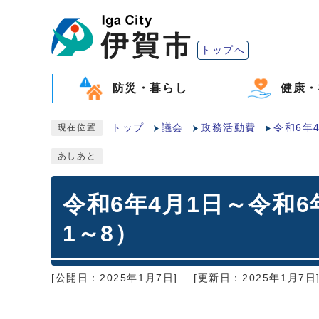
トップへ
防災・暮らし
健康・
トップ
議会
政務活動費
令和6年
現在位置
あしあと
令和6年4月1日～令和
1～8）
[公開日：2025年1月7日]
[更新日：2025年1月7日