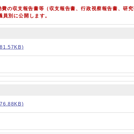
動費の収支報告書等（収支報告書、行政視察報告書、研究
議員別に公開します。
.57KB)
.88KB)