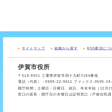
サイトマップ
組織から探す
RSS配信につ
伊賀市役所
〒518-8501 三重県伊賀市四十九町3184番地
電話（代表）：
0595-22-9611
ファックス:0595-24
開庁時間：土曜日・日曜日、祝日、年末年始（12月29
窓口の延長：開庁日の木曜日は証明窓口（戸籍住民課