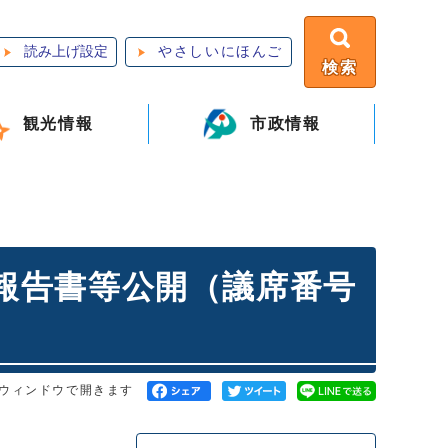
読み上げ設定
やさしいにほんご
検索
観光情報
市政情報
支報告書等公開（議席番号
ウィンドウで開きます