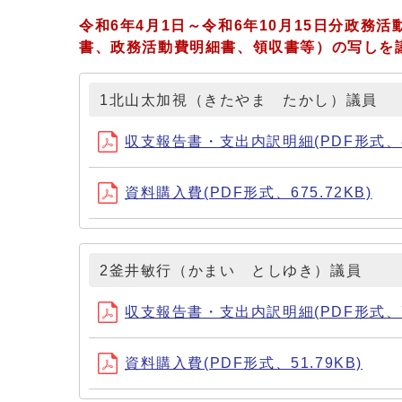
令和6年4月1日～令和6年10月15日分
政務活
書、政務活動費明細書、領収書等）の写しを
1北山太加視（きたやま たかし）議員
収支報告書・支出内訳明細(PDF形式、81
資料購入費(PDF形式、675.72KB)
2釜井敏行（かまい としゆき）議員
収支報告書・支出内訳明細(PDF形式、76
資料購入費(PDF形式、51.79KB)