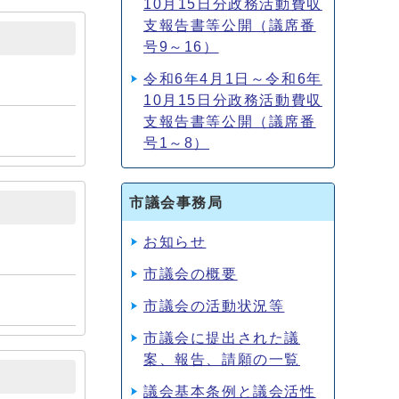
10月15日分政務活動費収
支報告書等公開（議席番
号9～16）
令和6年4月1日～令和6年
10月15日分政務活動費収
支報告書等公開（議席番
号1～8）
市議会事務局
お知らせ
市議会の概要
市議会の活動状況等
市議会に提出された議
案、報告、請願の一覧
議会基本条例と議会活性