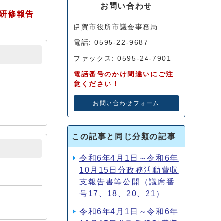
お問い合わせ
研修報告
伊賀市役所市議会事務局
電話: 0595-22-9687
ファックス: 0595-24-7901
電話番号のかけ間違いにご注
意ください！
お問い合わせフォーム
この記事と同じ分類の記事
令和6年4月1日～令和6年
10月15日分政務活動費収
支報告書等公開（議席番
号17、18、20、21）
令和6年4月1日～令和6年