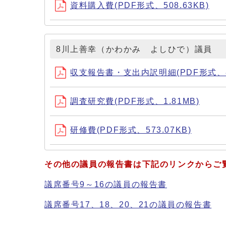
資料購入費(PDF形式、508.63KB)
8川上善幸（かわかみ よしひで）議員
収支報告書・支出内訳明細(PDF形式、81
調査研究費(PDF形式、1.81MB)
研修費(PDF形式、573.07KB)
その他の議員の報告書は下記のリンクからご
議席番号9～16の議員の報告書
議席番号17、18、20、21の議員の報告書