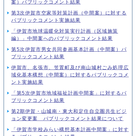
案）パブリックコメント結果
第3次伊賀市空家等対策計画（中間案）に対する
パブリックコメント実施結果
「伊賀市地球温暖化対策実行計画（区域施策
編）」中間案へのパブリックコメント結果
第5次伊賀市男女共同参画基本計画（中間案）パ
ブリックコメント結果
伊賀市、名張市、笠置町及び南山城村ごみ処理広
域化基本構想（中間案）に対するパブリックコメ
ント実施結果
「第5次伊賀市地域福祉計画中間案」に対するパ
ブリックコメント結果
第2期伊賀・山城南・東大和定住自立圏共生ビジ
ョン変更案 パブリックコメント結果について
「伊賀市学校みらい構想基本計画中間案」に対す