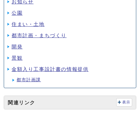
お知らせ
公園
住まい・土地
都市計画・まちづくり
開発
景観
金額入り工事設計書の情報提供
都市計画課
関連リンク
表示