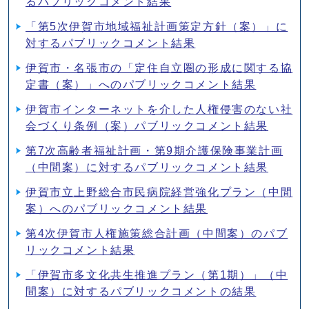
るパブリックコメント結果
「第5次伊賀市地域福祉計画策定方針（案）」に
対するパブリックコメント結果
伊賀市・名張市の「定住自立圏の形成に関する協
定書（案）」へのパブリックコメント結果
伊賀市インターネットを介した人権侵害のない社
会づくり条例（案）パブリックコメント結果
第7次高齢者福祉計画・第9期介護保険事業計画
（中間案）に対するパブリックコメント結果
伊賀市立上野総合市民病院経営強化プラン（中間
案）へのパブリックコメント結果
第4次伊賀市人権施策総合計画（中間案）のパブ
リックコメント結果
「伊賀市多文化共生推進プラン（第1期）」（中
間案）に対するパブリックコメントの結果