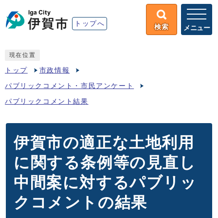
トップへ
検索
メニュー
現在位置
トップ
市政情報
パブリックコメント・市民アンケート
パブリックコメント結果
伊賀市の適正な土地利用
に関する条例等の見直し
中間案に対するパブリッ
クコメントの結果