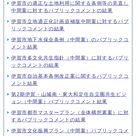
伊賀市の適正な土地利用に関する条例等の見直し
中間案に対するパブリックコメントの結果
伊賀市立地適正化計画追補版中間案に対するパブ
リックコメントの結果
伊賀市地下水保全条例（中間案）のパブリックコ
メント結果
伊賀市多文化共生指針（中間案）に対するパブリ
ックコメントの結果
伊賀市自治基本条例改正案に関するパブリックコ
メント結果
第2期伊賀・山城南・東大和定住自立圏共生ビジ
ョン（中間案）パブリックコメント結果
伊賀市都市マスタープラン（全体構想素案）に対
するパブリックコメントの結果
伊賀市文化振興プラン（中間案）パブリックコメ