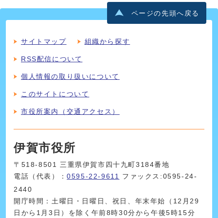
ページの先頭へ戻る
サイトマップ
組織から探す
RSS配信について
個人情報の取り扱いについて
このサイトについて
市役所案内（交通アクセス）
伊賀市役所
〒518-8501 三重県伊賀市四十九町3184番地
電話（代表）：
0595-22-9611
ファックス:0595-24-
2440
開庁時間：土曜日・日曜日、祝日、年末年始（12月29
日から1月3日）を除く午前8時30分から午後5時15分