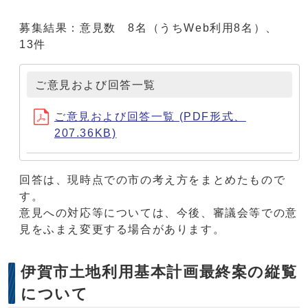
募集結果：意見数 8名（うちWeb利用8名）、
13件
ご意見および回答一覧
ご意見および回答一覧 (PDF形式、
207.36KB)
回答は、現時点での市の考え方をまとめたもので
す。
意見への対応等については、今後、審議会等での意
見をふまえ変更する場合があります。
伊賀市土地利用基本計画最終案の縦覧
について