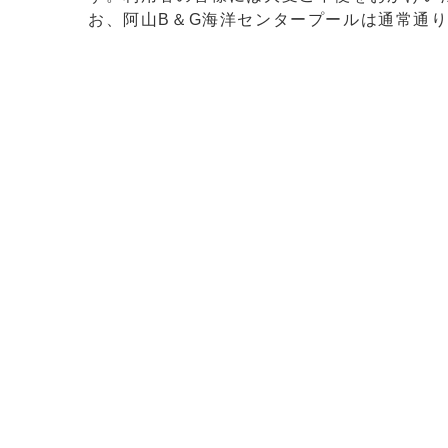
お、阿山B＆G海洋センタープールは通常通