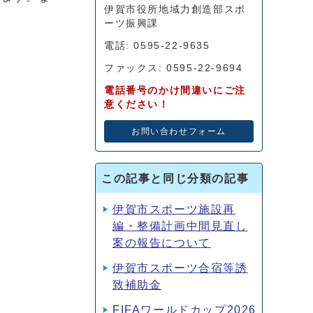
伊賀市役所地域力創造部スポ
ーツ振興課
電話: 0595-22-9635
ファックス: 0595-22-9694
電話番号のかけ間違いにご注
意ください！
お問い合わせフォーム
この記事と同じ分類の記事
伊賀市スポーツ施設再
編・整備計画中間見直し
案の報告について
伊賀市スポーツ合宿等誘
致補助金
FIFAワールドカップ2026