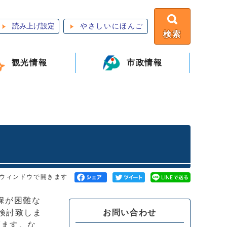
読み上げ設定
やさしいにほんご
検索
観光情報
市政情報
ウィンドウで開きます
保が困難な
お問い合わせ
検討致しま
げます。な