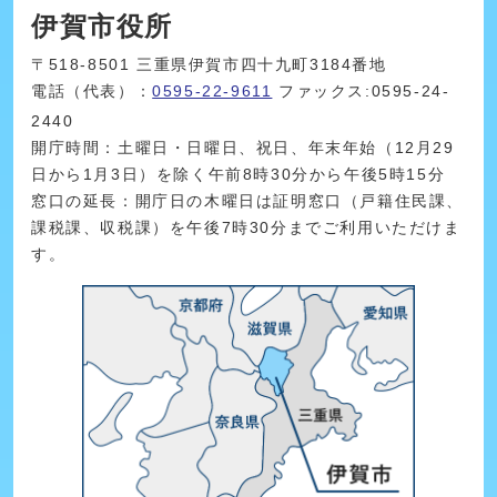
伊賀市役所
〒518-8501 三重県伊賀市四十九町3184番地
電話（代表）：
0595-22-9611
ファックス:0595-24-
2440
開庁時間：土曜日・日曜日、祝日、年末年始（12月29
日から1月3日）を除く午前8時30分から午後5時15分
窓口の延長：開庁日の木曜日は証明窓口（戸籍住民課、
課税課、収税課）を午後7時30分までご利用いただけま
す。