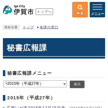
トップへ
検索
メニュー
トップ
各課の窓口
現在位置
秘書広報課
秘書広報課メニュー
表示
2015年（平成27年）
広報いが市2015年12月15日号