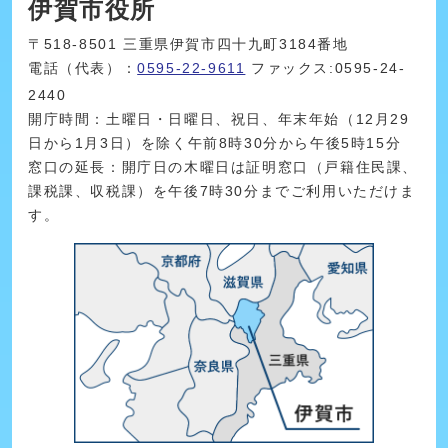
伊賀市役所
〒518-8501 三重県伊賀市四十九町3184番地
電話（代表）：
0595-22-9611
ファックス:0595-24-
2440
開庁時間：土曜日・日曜日、祝日、年末年始（12月29
日から1月3日）を除く午前8時30分から午後5時15分
窓口の延長：開庁日の木曜日は証明窓口（戸籍住民課、
課税課、収税課）を午後7時30分までご利用いただけま
す。