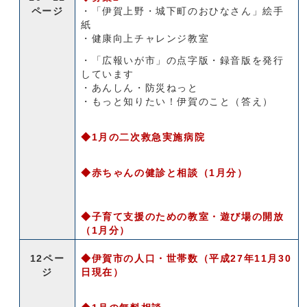
ページ
・「伊賀上野・城下町のおひなさん」絵手
紙
・健康向上チャレンジ教室
・「広報いが市」の点字版・録音版を発行
しています
・あんしん・防災ねっと
・もっと知りたい！伊賀のこと（答え）
◆1月の二次救急実施病院
◆赤ちゃんの健診と相談（1月分）
◆子育て支援のための教室・遊び場の開放
（1月分）
12ペー
◆伊賀市の人口・世帯数（平成27年11月30
ジ
日現在）