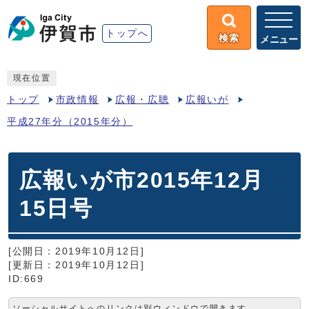
トップへ
検索
メニュー
現在位置
トップ
市政情報
広報・広聴
広報いが
平成27年分（2015年分）
広報いが市2015年12月
15日号
[公開日：2019年10月12日]
[更新日：2019年10月12日]
ID:669
ソーシャルサイトへのリンクは別ウィンドウで開きます