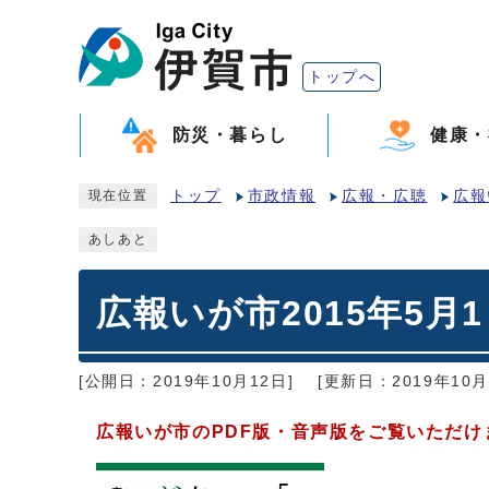
トップへ
防災・暮らし
健康・
トップ
市政情報
広報・広聴
広報
現在位置
あしあと
広報いが市2015年5月
[公開日：2019年10月12日]
[更新日：2019年10月
広報いが市のPDF版・音声版をご覧いただけ