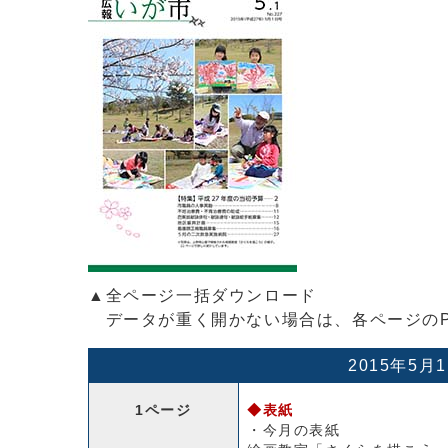
▲全ページ一括ダウンロード
データが重く開かない場合は、各ページのP
2015年5月
1ページ
◆表紙
・今月の表紙