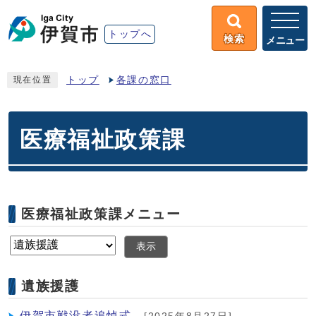
トップへ
検索
メニュー
トップ
各課の窓口
現在位置
医療福祉政策課
医療福祉政策課メニュー
表示
遺族援護
伊賀市戦没者追悼式