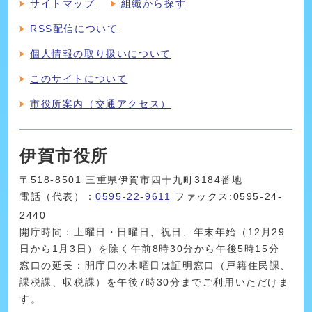
サイトマップ
組織から探す
RSS配信について
個人情報の取り扱いについて
このサイトについて
市役所案内（交通アクセス）
伊賀市役所
〒518-8501 三重県伊賀市四十九町3184番地
電話（代表）：
0595-22-9611
ファックス:0595-24-
2440
開庁時間：土曜日・日曜日、祝日、年末年始（12月29
日から1月3日）を除く午前8時30分から午後5時15分
窓口の延長：開庁日の木曜日は証明窓口（戸籍住民課、
課税課、収税課）を午後7時30分までご利用いただけま
す。