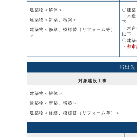
建築物＜解体＞
〇建築
・木造
建築物＜新築、増築＞
下
・木造
建築物＜修繕、模様替（リフォーム等）
以下
＞
〇建築
・
都市
届出先
対象建設工事
建築物＜解体＞
建築物＜新築、増築＞
建築物＜修繕、模様替（リフォーム等）＞