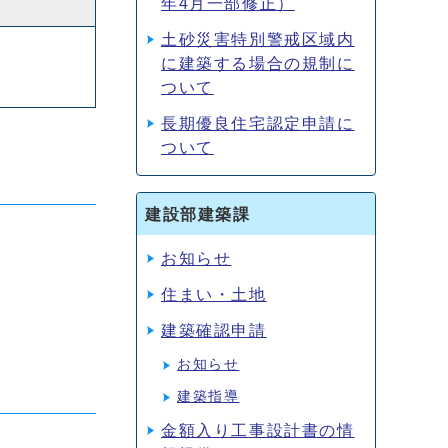
年4月一部修正）
土砂災害特別警戒区域内
に建築する場合の規制に
ついて
長期優良住宅認定申請に
ついて
建設部建築課
お知らせ
住まい・土地
建築確認申請
お知らせ
建築指導
金額入り工事設計書の情