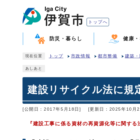
トップへ
防災・暮らし
健康・
トップ
市政情報
都市整備
建築・
現在位置
あしあと
建設リサイクル法に規
[公開日：2017年5月18日]
[更新日：2025年10月2
『建設工事に係る資材の再資源化等に関する