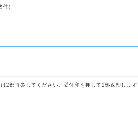
物件）
合は2部持参してください。受付印を押して1部返却します