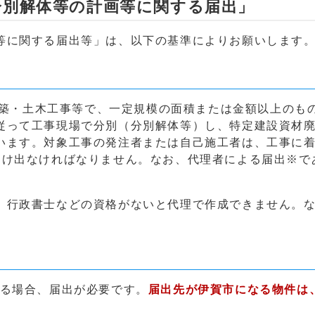
分別解体等の計画等に関する届出」
等に関する届出等」は、以下の基準によりお願いします
築・土木工事等で、一定規模の面積または金額以上のも
従って工事現場で分別（分別解体等）し、特定建設資材
います。対象工事の発注者または自己施工者は、工事に
届け出なければなりません。なお、代理者による届出※で
、行政書士などの資格がないと代理で作成できません。
まる場合、届出が必要です。
届出先が伊賀市になる物件は