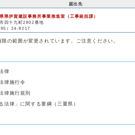
届出先
県県伊賀建設事務所事業推進室（工事統括課）
市四十九町2802番地
95）24-8217
権限の範囲が変更されています。ご注意ください。
法律
法律施行令
法律施行規則
る法律」に関する要綱（三重県）