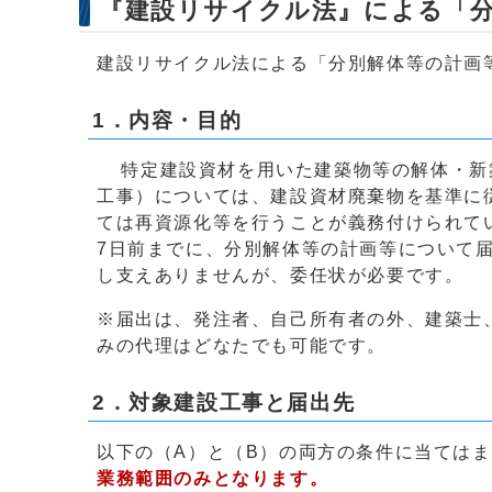
『建設リサイクル法』による「
建設リサイクル法による「分別解体等の計画
1．内容・目的
特定建設資材を用いた建築物等の解体・新
工事）については、建設資材廃棄物を基準に
ては再資源化等を行うことが義務付けられて
7日前までに、分別解体等の計画等について
し支えありませんが、委任状が必要です。
※届出は、発注者、自己所有者の外、建築士
みの代理はどなたでも可能です。
2．対象建設工事と届出先
以下の（A）と（B）の両方の条件に当ては
業務範囲のみとなります。