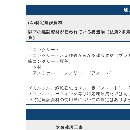
建
(A)特定建設資材
以下の建設資材が使われている構造物（法第2条第
条）
・コンクリート
・コンクリートおよび鉄からなる建設資材（プレ
筋コンクリート版等）
・木材
・アスファルトコンクリート（アスコン）
※モルタル、繊維強化セメント板（スレート）、
スファルトルーフィング等は特定建設資材ではあ
※特定建設資材の使用量についての規定はありま
対象建設工事