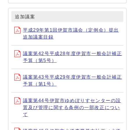
追加議案
平成29年第1回伊賀市議会（定例会）提出
追加議案目録
議案第42号平成28年度伊賀市一般会計補正
予算（第5号）
議案第43号平成29年度伊賀市一般会計補正
予算（第1号）
議案第44号伊賀市ゆめぽりすセンターの設
置及び管理に関する条例の一部改正につい
て