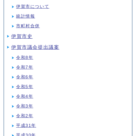
伊賀市について
統計情報
市町村合併
伊賀市史
伊賀市議会提出議案
令和8年
令和7年
令和6年
令和5年
令和4年
令和3年
令和2年
平成31年
平成30年