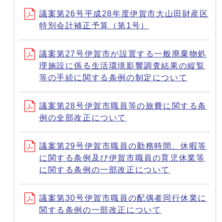
議案第26号平成28年度伊賀市大山田財産区
特別会計補正予算（第1号）
議案第27号伊賀市が設置する一般廃棄物処
理施設に係る生活環境影響調査結果の縦覧
等の手続に関する条例の制定について
議案第28号伊賀市職員等の旅費に関する条
例の全部改正について
議案第29号伊賀市職員の勤務時間、休暇等
に関する条例及び伊賀市職員の育児休業等
に関する条例の一部改正について
議案第30号伊賀市職員の配偶者同行休業に
関する条例の一部改正について