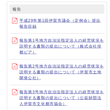
報告
平成29年第1回伊賀市議会（定例会）提出
報告目録
報告第1号地方自治法指定法人の経営状況を
説明する書類の提出について（株式会社俳
都ピア）
報告第2号地方自治法指定法人の経営状況を
説明する書類の提出について（伊賀市土地
開発公社）
報告第3号地方自治法指定法人の経営状況を
説明する書類の提出について（公益財団法
人伊賀市文化都市協会）