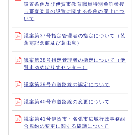
設置条例及び伊賀市教育職員特別免許状授
与審査委員の設置に関する条例の廃止につ
いて
議案第37号指定管理者の指定について（芭
蕉翁記念館及び蓑虫庵）
議案第38号指定管理者の指定について（伊
賀市ゆめぽりすセンター）
議案第39号市道路線の認定について
議案第40号市道路線の変更について
議案第41号伊賀市・名張市広域行政事務組
合規約の変更に関する協議について