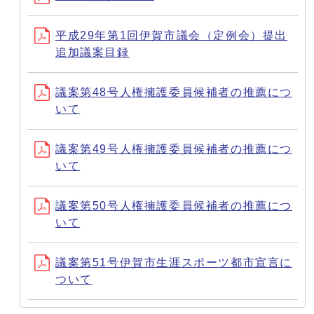
平成29年第1回伊賀市議会（定例会）提出
追加議案目録
議案第48号人権擁護委員候補者の推薦につ
いて
議案第49号人権擁護委員候補者の推薦につ
いて
議案第50号人権擁護委員候補者の推薦につ
いて
議案第51号伊賀市生涯スポーツ都市宣言に
ついて