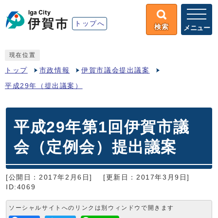
トップへ
検索
メニュー
現在位置
トップ
市政情報
伊賀市議会提出議案
平成29年（提出議案）
平成29年第1回伊賀市議
会（定例会）提出議案
[公開日：2017年2月6日]
[更新日：2017年3月9日]
ID:4069
ソーシャルサイトへのリンクは別ウィンドウで開きます