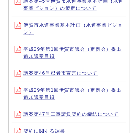
議案第45号伊賀市水道事業基本計画（水道
事業ビジョン）の策定について
伊賀市水道事業基本計画（水道事業ビジョ
ン）
平成29年第1回伊賀市議会（定例会）提出
追加議案目録
議案第46号忍者市宣言について
平成29年第1回伊賀市議会（定例会）提出
追加議案目録
議案第47号工事請負契約の締結について
契約に関する調書