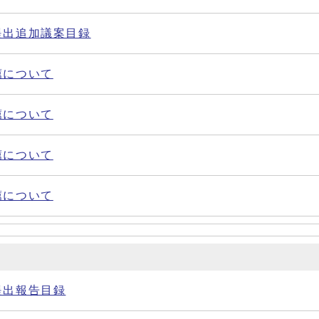
提出追加議案目録
薦について
薦について
薦について
薦について
提出報告目録