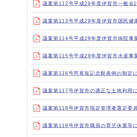
議案第112号平成29年度伊賀市一般会
議案第113号平成29年度伊賀市国民
議案第114号平成29年度伊賀市病院事
議案第115号平成29年度伊賀市水道事
議案第116号芭蕉翁記念館条例の制定
議案第117号伊賀市の適正な土地利用
議案第118号伊賀市指定管理者選定委
議案第119号伊賀市職員の育児休業等