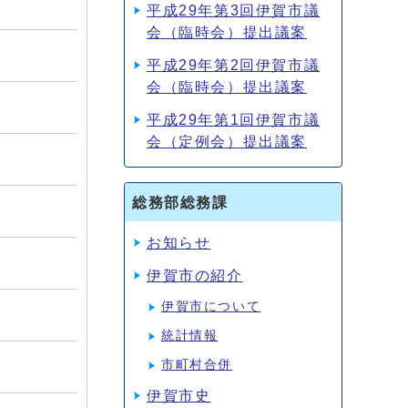
平成29年第3回伊賀市議
会（臨時会）提出議案
平成29年第2回伊賀市議
会（臨時会）提出議案
平成29年第1回伊賀市議
会（定例会）提出議案
総務部総務課
お知らせ
伊賀市の紹介
伊賀市について
統計情報
市町村合併
伊賀市史