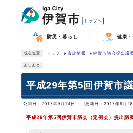
トップへ
防災・暮らし
健康・
トップ
市政情報
伊賀市議会提出議
現在位置
あしあと
平成29年第5回伊賀市
[公開日：2017年9月14日]
[更新日：2017年9月28
平成29年第5回伊賀市議会（定例会）提出議