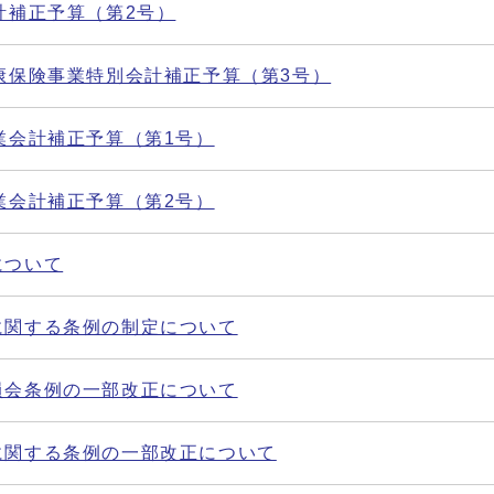
計補正予算（第2号）
健康保険事業特別会計補正予算（第3号）
業会計補正予算（第1号）
業会計補正予算（第2号）
について
に関する条例の制定について
員会条例の一部改正について
に関する条例の一部改正について