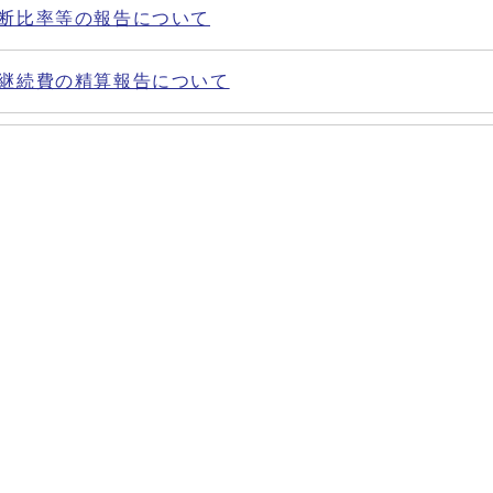
判断比率等の報告について
計継続費の精算報告について