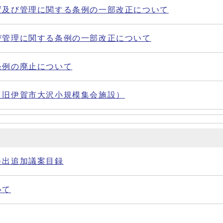
置及び管理に関する条例の一部改正について
び管理に関する条例の一部改正について
条例の廃止について
（旧伊賀市大沢小規模集会施設）
提出追加議案目録
いて