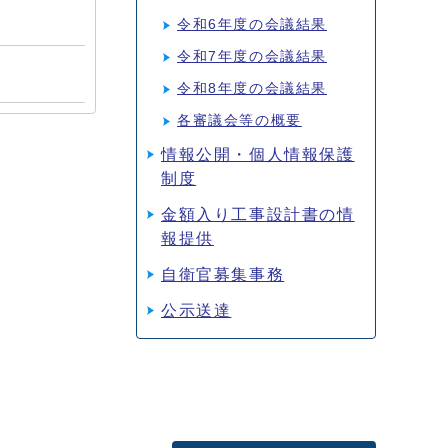
令和6年度の会議結果
令和7年度の会議結果
令和8年度の会議結果
各審議会等の概要
情報公開・個人情報保護
制度
金額入り工事設計書の情
報提供
自衛官募集事務
公示送達