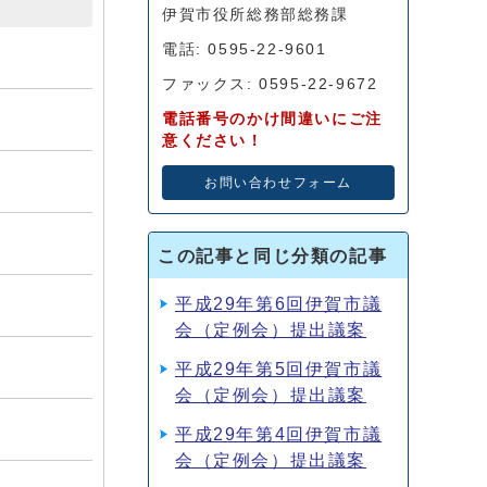
伊賀市役所総務部総務課
電話: 0595-22-9601
ファックス: 0595-22-9672
電話番号のかけ間違いにご注
意ください！
お問い合わせフォーム
この記事と同じ分類の記事
平成29年第6回伊賀市議
会（定例会）提出議案
平成29年第5回伊賀市議
会（定例会）提出議案
平成29年第4回伊賀市議
会（定例会）提出議案