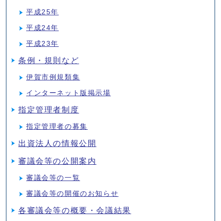
平成25年
平成24年
平成23年
条例・規則など
伊賀市例規類集
インターネット版掲示場
指定管理者制度
指定管理者の募集
出資法人の情報公開
審議会等の公開案内
審議会等の一覧
審議会等の開催のお知らせ
各審議会等の概要・会議結果