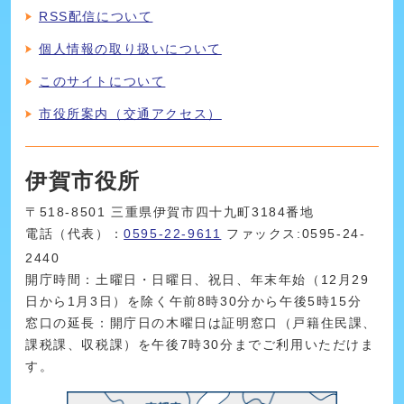
RSS配信について
個人情報の取り扱いについて
このサイトについて
市役所案内（交通アクセス）
伊賀市役所
〒518-8501 三重県伊賀市四十九町3184番地
電話（代表）：
0595-22-9611
ファックス:0595-24-
2440
開庁時間：土曜日・日曜日、祝日、年末年始（12月29
日から1月3日）を除く午前8時30分から午後5時15分
窓口の延長：開庁日の木曜日は証明窓口（戸籍住民課、
課税課、収税課）を午後7時30分までご利用いただけま
す。