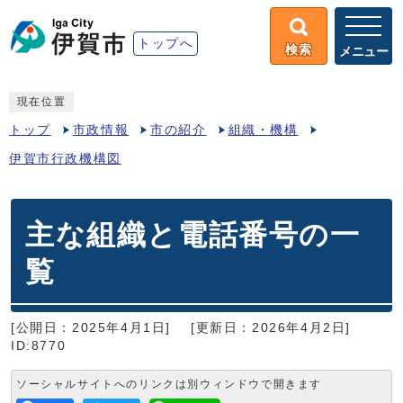
トップへ
検索
メニュー
現在位置
トップ
市政情報
市の紹介
組織・機構
伊賀市行政機構図
主な組織と電話番号の一
覧
[公開日：2025年4月1日]
[更新日：2026年4月2日]
ID:8770
ソーシャルサイトへのリンクは別ウィンドウで開きます