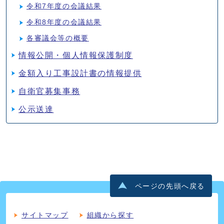
令和7年度の会議結果
令和8年度の会議結果
各審議会等の概要
情報公開・個人情報保護制度
金額入り工事設計書の情報提供
自衛官募集事務
公示送達
ページの先頭へ戻る
サイトマップ
組織から探す