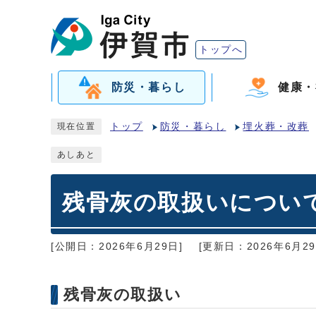
トップへ
防災・暮らし
健康・
トップ
防災・暮らし
埋火葬・改葬
現在位置
あしあと
残骨灰の取扱いについ
[公開日：2026年6月29日]
[更新日：2026年6月29
残骨灰の取扱い