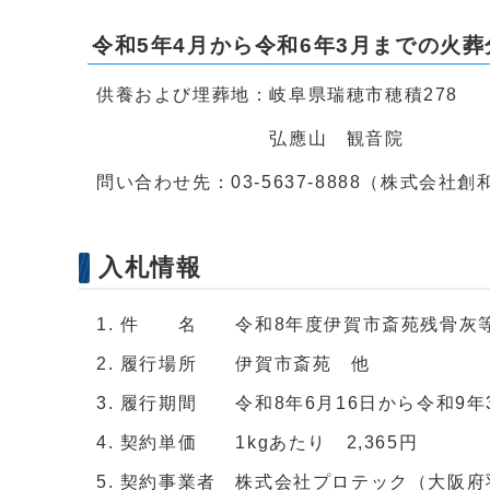
令和5年4月から令和6年3月までの火葬
供養および埋葬地：岐阜県瑞穂市穂積278
弘應山 観音院
問い合わせ先：03-5637-8888（株式会社創
入札情報
件 名 令和8年度伊賀市斎苑残骨灰等
履行場所 伊賀市斎苑 他
履行期間 令和8年6月16日から令和9年
契約単価 1kgあたり 2,365円
契約事業者 株式会社プロテック（大阪府羽