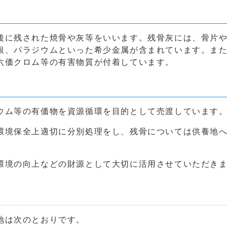
後に残された焼骨や灰等をいいます。残骨灰には、骨片
銀、パラジウムといった希少金属が含まれています。ま
六価クロム等の有害物質が付着しています。
ウム等の有価物を資源循環を目的として売渡しています
環境保全上適切に分別処理をし、残骨については供養地
環境の向上などの財源として大切に活用させていただき
地は次のとおりです。