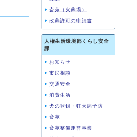
斎苑（火葬場）
改葬許可の申請書
人権生活環境部くらし安全
課
お知らせ
市民相談
交通安全
消費生活
犬の登録・狂犬病予防
斎苑
斎苑整備運営事業