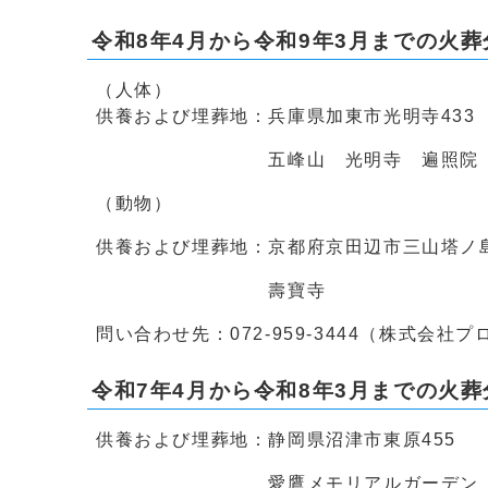
令和8年4月から令和9年3月までの火葬
（人体）
供養および埋葬地：兵庫県加東市光明寺433
五峰山 光明寺 遍照院
（動物）
供養および埋葬地：京都府京田辺市三山塔ノ島
壽寶寺
問い合わせ先：072-959-3444（株式会社
令和7年4月から令和8年3月までの火葬
供養および埋葬地：静岡県沼津市東原455
愛鷹メモリアルガーデン