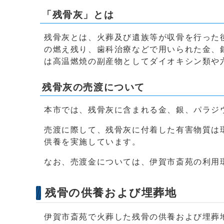
「残骨灰」とは
残骨灰とは、火葬及び遺族等が収骨を行った
の燃え残り、歯科治療などで用いられた金、
は高温燃焼の副産物としてダイオキシン類や
残骨灰の売渡について
本市では、残骨灰に含まれる金、銀、パラジ
売渡に際して、残骨灰に付着した有害物質は
供養を実施しています。
なお、売渡金については、伊賀市斎苑の利用
残骨の供養および埋葬地
伊賀市斎苑で火葬した残骨の供養および埋葬