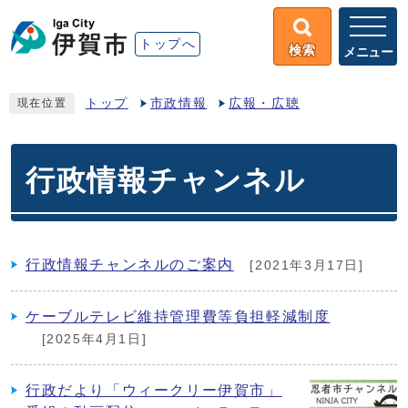
トップへ
検索
メニュー
トップ
市政情報
広報・広聴
現在位置
行政情報チャンネル
行政情報チャンネルのご案内
[2021年3月17日]
ケーブルテレビ維持管理費等負担軽減制度
[2025年4月1日]
行政だより「ウィークリー伊賀市」