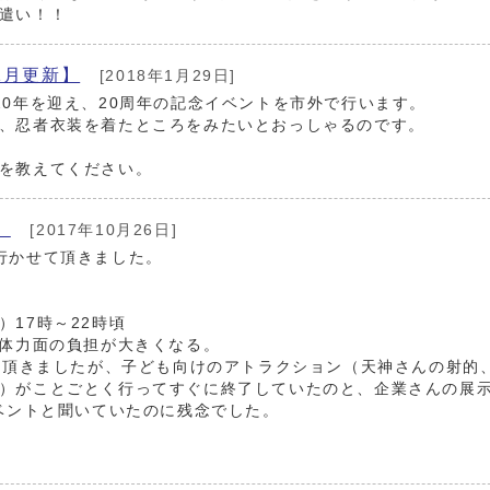
遣い！！
1月更新】
[2018年1月29日]
20年を迎え、20周年の記念イベントを市外で行います。
、忍者衣装を着たところをみたいとおっしゃるのです。
を教えてください。
】
[2017年10月26日]
行かせて頂きました。
17時～22時頃
て体力面の負担が大きくなる。
せて頂きましたが、子ども向けのアトラクション（天神さんの射的
）がことごとく行ってすぐに終了していたのと、企業さんの展
イベントと聞いていたのに残念でした。