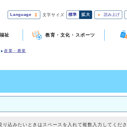
Language
文字サイズ
標準
拡大
読み上げ
福祉
教育・文化・スポーツ
産業・農業
絞り込みたいときはスペースを入れて複数入力してくだ