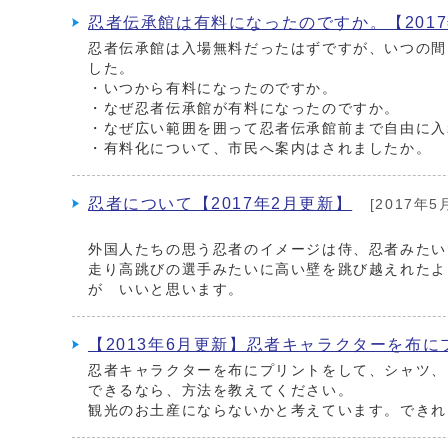
忍者伝承館は有料になったのですか。【2017
忍者伝承館は入場無料だったはずですが、いつの間
した。
・いつから有料になったのですか。
・なぜ忍者伝承館が有料になったのですか。
・なぜ広い範囲を囲って忍者伝承館前まで自由に入
・有料化について、市民へ案内はされましたか。
忍者について【2017年2月更新】
[2017年5
外国人たちの思う忍者のイメージは侍、忍者みたい
走り高跳びの選手みたいに高い壁を跳び越えれたよ
が いいと思います。
【2013年6月更新】忍者キャラクターを布
忍者キャラクターを布にプリントをして、シャツ、
できるなら、方法を教えてください。
観光のお土産にならないかと考えています。できれ