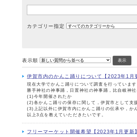
カテゴリー指定
表示順
表示
伊賀市内のかんこ踊りについて【2023年1月
現在大学でかんこ踊りについて調査を行っています
勝手神社の神事踊，日置神社の神事踊，比自岐神社
(1)今年開催されたか
(2)各かんこ踊りの保存に関して，伊賀市として
(3)上記以外に伊賀市内にかんこ踊りの伝承や，か
以上3点を教えていただきたいです。
フリーマーケット開催希望【2023年1月更新