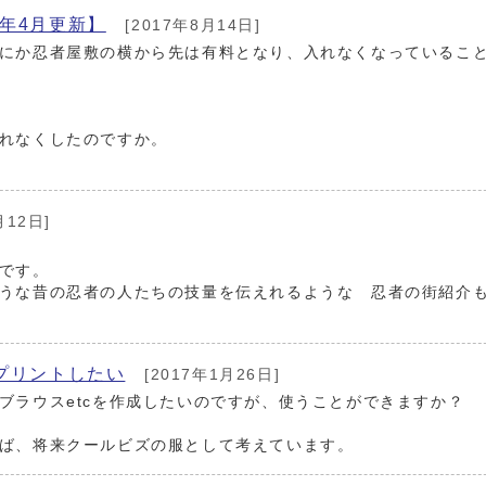
年4月更新】
[2017年8月14日]
にか忍者屋敷の横から先は有料となり、入れなくなっているこ
れなくしたのですか。
月12日]
です。
うな昔の忍者の人たちの技量を伝えれるような 忍者の街紹介
にプリントしたい
[2017年1月26日]
ブラウスetcを作成したいのですが、使うことができますか？
ば、将来クールビズの服として考えています。