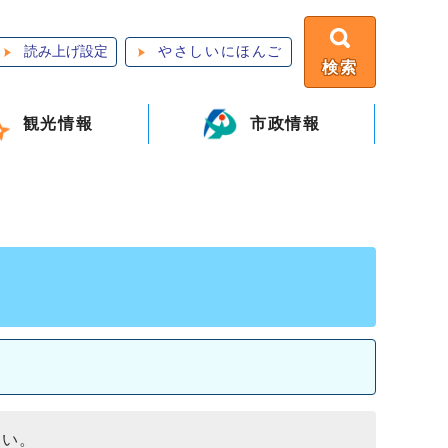
読み上げ設定
やさしいにほんご
検索
観光情報
市政情報
さい。