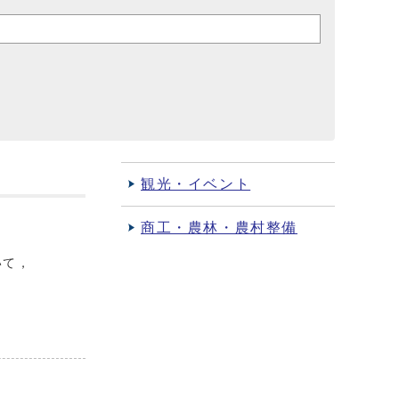
観光・イベント
商工・農林・農村整備
いて，