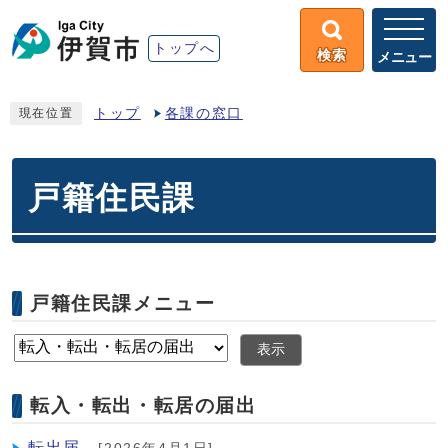
トップへ
検索
メニュー
トップ
各課の窓口
現在位置
戸籍住民課
戸籍住民課メニュー
表示
転入・転出・転居の届出
転出届