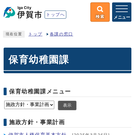
トップへ
検索
メニュー
トップ
各課の窓口
現在位置
保育幼稚園課
保育幼稚園課メニュー
表示
施政方針・事業計画
伊賀市人権保育基本方針