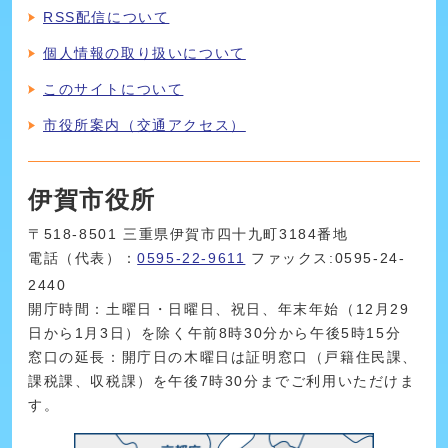
RSS配信について
個人情報の取り扱いについて
このサイトについて
市役所案内（交通アクセス）
伊賀市役所
〒518-8501 三重県伊賀市四十九町3184番地
電話（代表）：
0595-22-9611
ファックス:0595-24-
2440
開庁時間：土曜日・日曜日、祝日、年末年始（12月29
日から1月3日）を除く午前8時30分から午後5時15分
窓口の延長：開庁日の木曜日は証明窓口（戸籍住民課、
課税課、収税課）を午後7時30分までご利用いただけま
す。