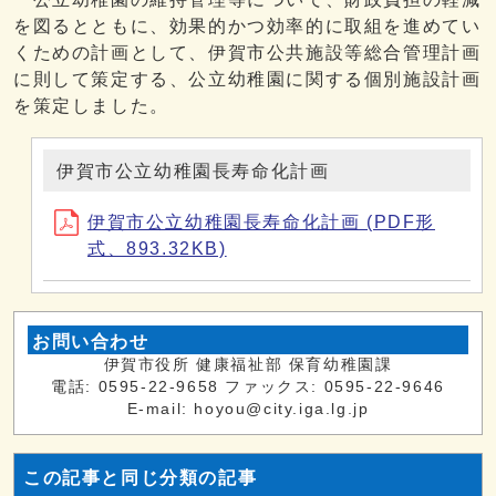
を図るとともに、効果的かつ効率的に取組を進めてい
くための計画として、伊賀市公共施設等総合管理計画
に則して策定する、公立幼稚園に関する個別施設計画
を策定しました。
伊賀市公立幼稚園長寿命化計画
伊賀市公立幼稚園長寿命化計画 (PDF形
式、893.32KB)
お問い合わせ
伊賀市役所 健康福祉部 保育幼稚園課
電話: 0595-22-9658 ファックス: 0595-22-9646
E-mail: hoyou@city.iga.lg.jp
この記事と同じ分類の記事