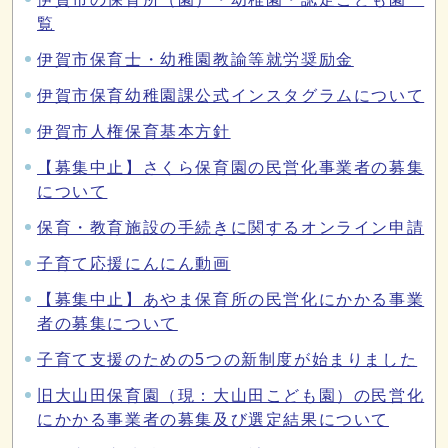
覧
伊賀市保育士・幼稚園教諭等就労奨励金
伊賀市保育幼稚園課公式インスタグラムについて
伊賀市人権保育基本方針
【募集中止】さくら保育園の民営化事業者の募集
について
保育・教育施設の手続きに関するオンライン申請
子育て応援にんにん動画
【募集中止】あやま保育所の民営化にかかる事業
者の募集について
子育て支援のための5つの新制度が始まりました
旧大山田保育園（現：大山田こども園）の民営化
にかかる事業者の募集及び選定結果について