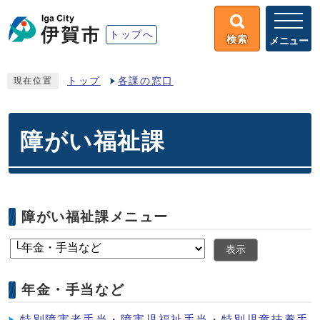
トップへ
検索
メニュー
トップ
各課の窓口
現在位置
障がい福祉課
障がい福祉課メニュー
表示
年金・手当など
特別障害者手当・障害児福祉手当・特別児童扶養手