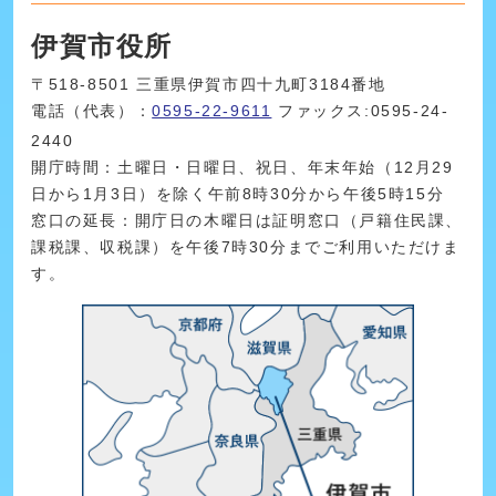
伊賀市役所
〒518-8501 三重県伊賀市四十九町3184番地
電話（代表）：
0595-22-9611
ファックス:0595-24-
2440
開庁時間：土曜日・日曜日、祝日、年末年始（12月29
日から1月3日）を除く午前8時30分から午後5時15分
窓口の延長：開庁日の木曜日は証明窓口（戸籍住民課、
課税課、収税課）を午後7時30分までご利用いただけま
す。