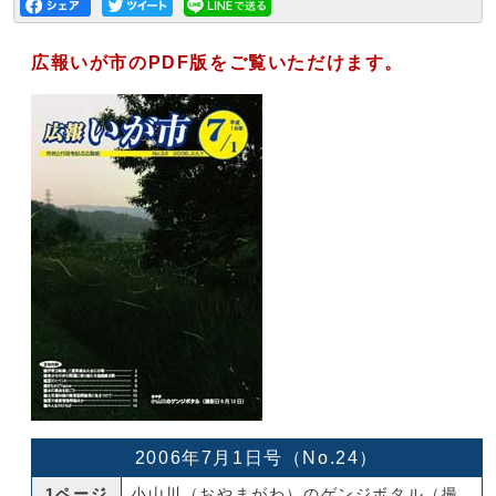
広報いが市のPDF版をご覧いただけます。
2006年7月1日号（No.24）
1ページ
小山川（おやまがわ）のゲンジボタル（撮