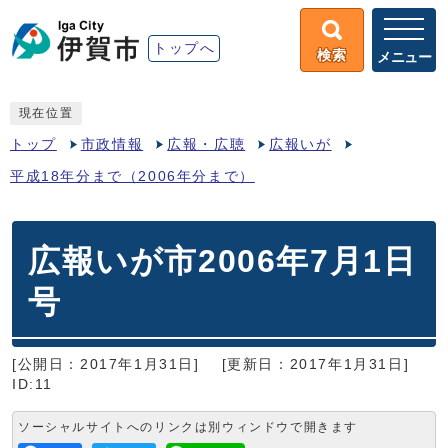
トップへ
検索
メニュー
現在位置
トップ
市政情報
広報・広聴
広報いが
平成18年分まで（2006年分まで）
広報いが市2006年7月1日
号
[公開日：2017年1月31日]
[更新日：2017年1月31日]
ID:11
ソーシャルサイトへのリンクは別ウィンドウで開きます