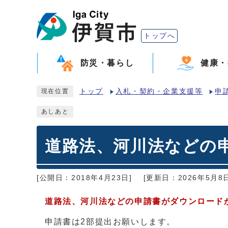
トップへ
防災・暮らし
健康・
トップ
入札・契約・企業支援等
申
現在位置
あしあと
道路法、河川法などの
[公開日：2018年4月23日]
[更新日：2026年5月8日
道路法、河川法などの申請書がダウンロード
申請書は2部提出お願いします。