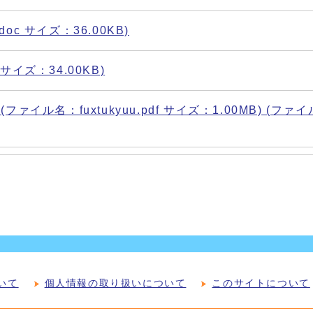
oc サイズ：36.00KB)
 サイズ：34.00KB)
ル名：fuxtukyuu.pdf サイズ：1.00MB) (ファ
いて
個人情報の取り扱いについて
このサイトについて