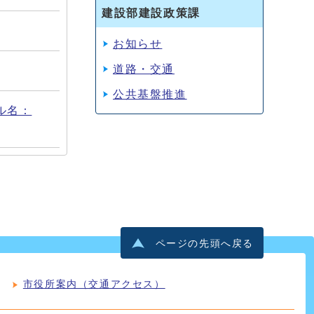
建設部建設政策課
お知らせ
道路・交通
公共基盤推進
イル名：
ページの先頭へ戻る
市役所案内（交通アクセス）