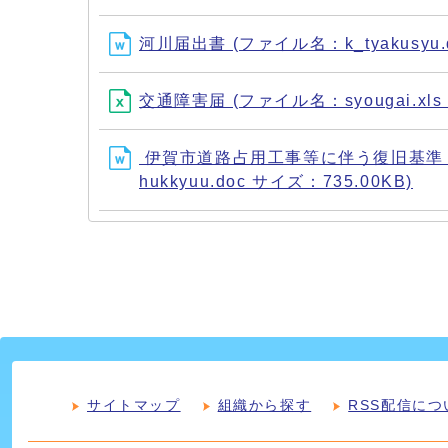
河川届出書 (ファイル名：k_tyakusyu.d
交通障害届 (ファイル名：syougai.xls
伊賀市道路占用工事等に伴う復旧基準 (ファイ
hukkyuu.doc サイズ：735.00KB)
サイトマップ
組織から探す
RSS配信につ