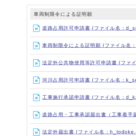
車両制限令による証明願
道路占用許可申請書 (ファイル名：d_seny
車両制限令による証明願 (ファイル名：seige
法定外公共物使用等許可申請書 (ファイル名：h
河川占用許可申請書 (ファイル名：k_semy
工事施行承認申請書 (ファイル名：d_kako
道路占用・工事承認届出書（工事着手届等） (
法定外届出書 (ファイル名：h_todoke.d