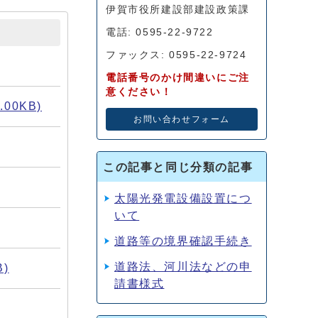
伊賀市役所建設部建設政策課
電話: 0595-22-9722
ファックス: 0595-22-9724
電話番号のかけ間違いにご注
意ください！
00KB)
お問い合わせフォーム
この記事と同じ分類の記事
太陽光発電設備設置につ
いて
道路等の境界確認手続き
道路法、河川法などの申
)
請書様式