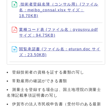
技術者登録名簿（コンサル用）(ファイル
名：meibo_consal.xlsx サイズ：
18.70KB)
業種コード表 (ファイル名：gyousyu.pdf
サイズ：94.75KB)
閲覧承諾書 (ファイル名：eturan.doc サイ
ズ：23.50KB)
登録技術者の資格を証する書類の写し
常勤雇用の確認ができる書類
測量士を登録する場合は、国土地理院の測量士
名簿記載事項証明書の写し
伊賀市の法人市民税申告書（受付印のある最新