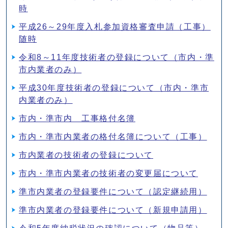
時
平成26～29年度入札参加資格審査申請（工事）
随時
令和8～11年度技術者の登録について（市内・準
市内業者のみ）
平成30年度技術者の登録について（市内・準市
内業者のみ）
市内・準市内 工事格付名簿
市内・準市内業者の格付名簿について（工事）
市内業者の技術者の登録について
市内・準市内業者の技術者の変更届について
準市内業者の登録要件について（認定継続用）
準市内業者の登録要件について（新規申請用）