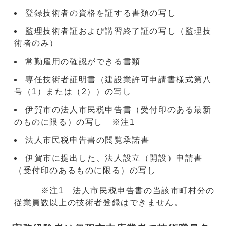
登録技術者の資格を証する書類の写し
監理技術者証および講習終了証の写し（監理技
術者のみ）
常勤雇用の確認ができる書類
専任技術者証明書（建設業許可申請書様式第八
号（1）または（2））の写し
伊賀市の法人市民税申告書（受付印のある最新
のものに限る）の写し ※注1
法人市民税申告書の閲覧承諾書
伊賀市に提出した、法人設立（開設）申請書
（受付印のあるものに限る）の写し
※注1 法人市民税申告書の当該市町村分の
従業員数以上の技術者登録はできません。