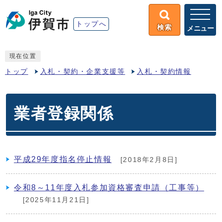
トップへ
検索
メニュー
現在位置
トップ
入札・契約・企業支援等
入札・契約情報
業者登録関係
平成29年度指名停止情報
[2018年2月8日]
令和8～11年度入札参加資格審査申請（工事等）
[2025年11月21日]