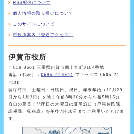
RSS配信について
個人情報の取り扱いについて
このサイトについて
市役所案内（交通アクセス）
伊賀市役所
〒518-8501 三重県伊賀市四十九町3184番地
電話（代表）：
0595-22-9611
ファックス:0595-24-
2440
開庁時間：土曜日・日曜日、祝日、年末年始（12月29
日から1月3日）を除く午前8時30分から午後5時15分
窓口の延長：開庁日の木曜日は証明窓口（戸籍住民課、
課税課、収税課）を午後7時30分までご利用いただけま
す。