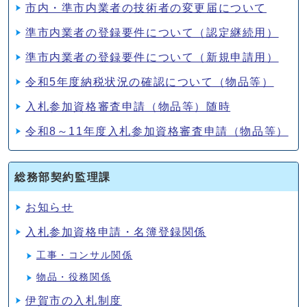
市内・準市内業者の技術者の変更届について
準市内業者の登録要件について（認定継続用）
準市内業者の登録要件について（新規申請用）
令和5年度納税状況の確認について（物品等）
入札参加資格審査申請（物品等）随時
令和8～11年度入札参加資格審査申請（物品等）
総務部契約監理課
お知らせ
入札参加資格申請・名簿登録関係
工事・コンサル関係
物品・役務関係
伊賀市の入札制度