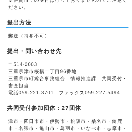
※伊賀市での受付は行っておりませんのでご注意く
ださい。
提出方法
郵送（持参不可）
提出・問い合わせ先
〒514-0003
三重県津市桜橋二丁目96番地
三重県市町総合事務組合 情報推進課 共同受付・
審査担当
電話059-221-3701 ファックス059-227-5494
共同受付参加団体：27団体
津市・四日市市・伊勢市・松阪市・桑名市・鈴鹿
市・名張市・亀山市・鳥羽市・いなべ市・志摩市・