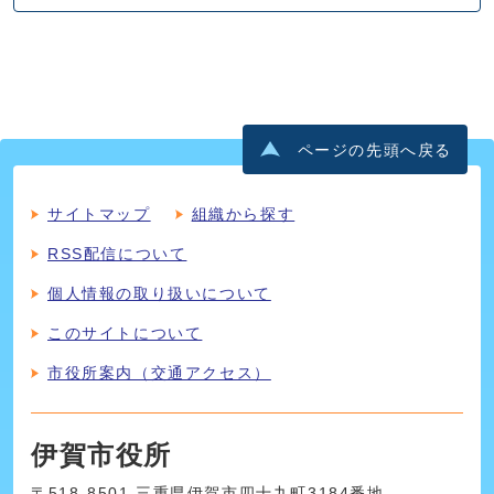
ページの先頭へ戻る
サイトマップ
組織から探す
RSS配信について
個人情報の取り扱いについて
このサイトについて
市役所案内（交通アクセス）
伊賀市役所
〒518-8501 三重県伊賀市四十九町3184番地