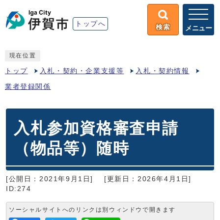
トップへ
検索
メニュー
現在位置
トップ
入札・契約・企業支援等
入札・契約情報
業者登録関係
入札参加資格審査申請
（物品等）随時
[公開日：2021年9月1日]
[更新日：2026年4月1日]
ID:274
ソーシャルサイトへのリンクは別ウィンドウで開きます