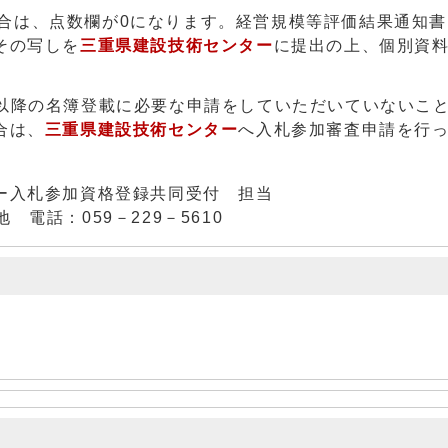
合は、点数欄が0になります。経営規模等評価結果通知書
その写しを
三重県建設技術センター
に提出の上、個別資
日以降の名簿登載に必要な申請をしていただいていないこ
合は、
三重県建設技術センター
へ入札参加審査申請を行
札参加資格登録共同受付 担当
電話：059－229－5610