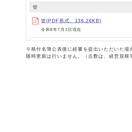
管
管(PDF形式、136.26KB)
令和8年7月1日現在
※格付名簿公表後に経審を提出いただいた場
随時更新は行いません。（点数は、経営規模