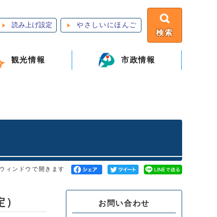
読み上げ設定
やさしいにほんご
検索
観光情報
市政情報
ウィンドウで開きます
定）
お問い合わせ