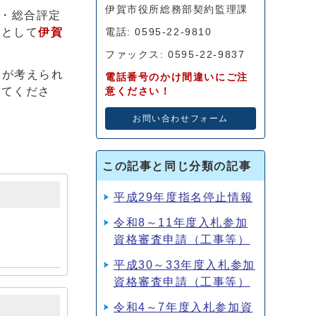
伊賀市役所総務部契約監理課
・総合評定
料として
伊賀
電話: 0595-22-9810
ファックス: 0595-22-9837
とが考えられ
電話番号のかけ間違いにご注
ってくださ
意ください！
お問い合わせフォーム
この記事と同じ分類の記事
平成29年度指名停止情報
令和8～11年度入札参加
資格審査申請（工事等）
平成30～33年度入札参加
資格審査申請（工事等）
令和4～7年度入札参加資