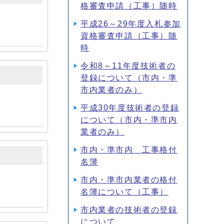
格審査申請（工事）随時
平成26～29年度入札参加
資格審査申請（工事）随
時
令和8～11年度技術者の
登録について（市内・準
市内業者のみ）
平成30年度技術者の登録
について（市内・準市内
業者のみ）
市内・準市内 工事格付
名簿
市内・準市内業者の格付
名簿について（工事）
市内業者の技術者の登録
について