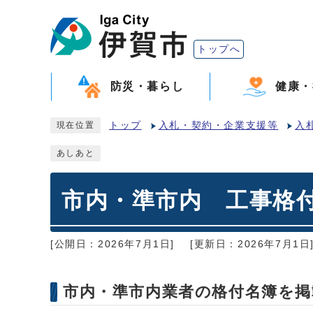
トップへ
防災・暮らし
健康・
トップ
入札・契約・企業支援等
入
現在位置
あしあと
市内・準市内 工事格
[公開日：2026年7月1日]
[更新日：2026年7月1日
市内・準市内業者の格付名簿を掲