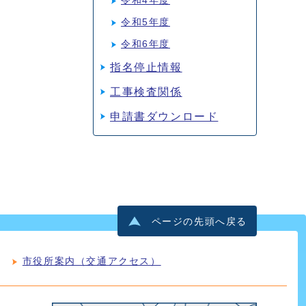
令和4年度
令和5年度
令和6年度
指名停止情報
工事検査関係
申請書ダウンロード
ページの先頭へ戻る
市役所案内（交通アクセス）