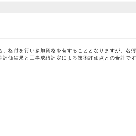
合、格付を行い参加資格を有することとなりますが、名
等評価結果と工事成績評定による技術評価点との合計で