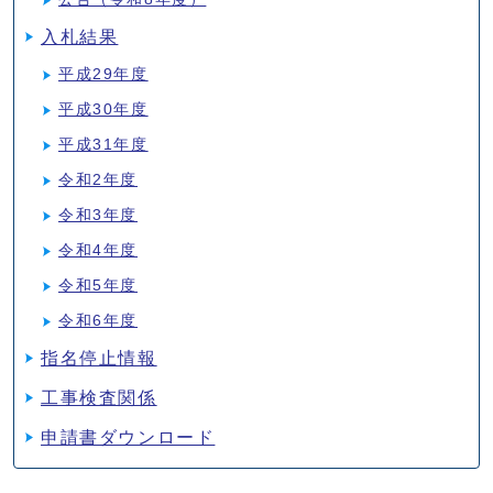
入札結果
平成29年度
平成30年度
平成31年度
令和2年度
令和3年度
令和4年度
令和5年度
令和6年度
指名停止情報
工事検査関係
申請書ダウンロード