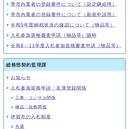
準市内業者の登録要件について（認定継続用）
準市内業者の登録要件について（新規申請用）
令和5年度納税状況の確認について（物品等）
入札参加資格審査申請（物品等）随時
令和8～11年度入札参加資格審査申請（物品等）
総務部契約監理課
お知らせ
入札参加資格申請・名簿登録関係
工事・コンサル関係
物品・役務関係
伊賀市の入札制度
共通