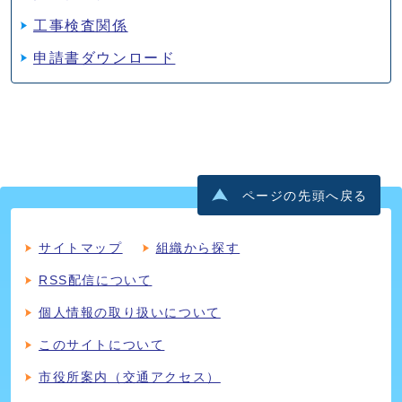
工事検査関係
申請書ダウンロード
ページの先頭へ戻る
サイトマップ
組織から探す
RSS配信について
個人情報の取り扱いについて
このサイトについて
市役所案内（交通アクセス）