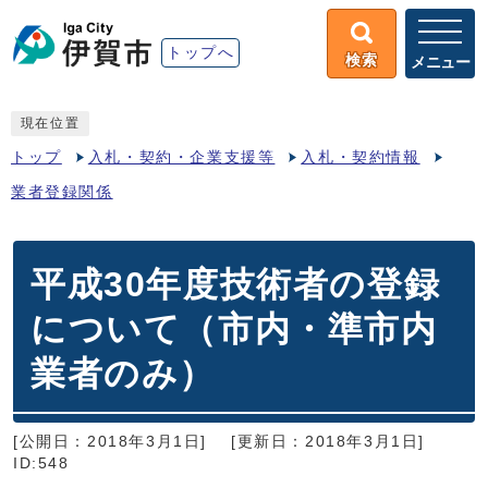
トップへ
検索
メニュー
現在位置
トップ
入札・契約・企業支援等
入札・契約情報
業者登録関係
平成30年度技術者の登録
について（市内・準市内
業者のみ）
[公開日：2018年3月1日]
[更新日：2018年3月1日]
ID:548