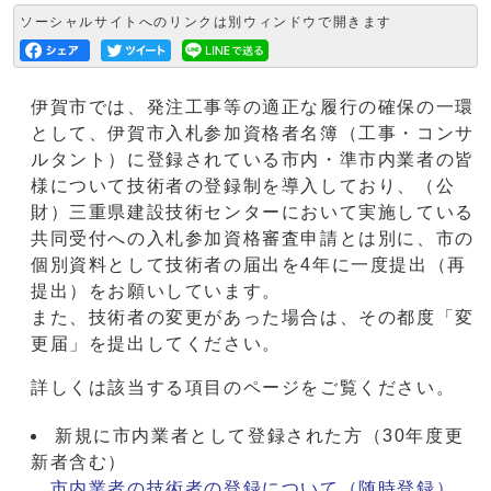
ソーシャルサイトへのリンクは別ウィンドウで開きます
伊賀市では、発注工事等の適正な履行の確保の一環
として、伊賀市入札参加資格者名簿（工事・コンサ
ルタント）に登録されている市内・準市内業者の皆
様について技術者の登録制を導入しており、（公
財）三重県建設技術センターにおいて実施している
共同受付への入札参加資格審査申請とは別に、市の
個別資料として技術者の届出を4年に一度提出（再
提出）をお願いしています。
また、技術者の変更があった場合は、その都度「変
更届」を提出してください。
詳しくは該当する項目のページをご覧ください。
新規に市内業者として登録された方（30年度更
新者含む）
市内業者の技術者の登録について（随時登録）