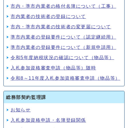
市内・準市内業者の格付名簿について（工事）
市内業者の技術者の登録について
市内・準市内業者の技術者の変更届について
準市内業者の登録要件について（認定継続用）
準市内業者の登録要件について（新規申請用）
令和5年度納税状況の確認について（物品等）
入札参加資格審査申請（物品等）随時
令和8～11年度入札参加資格審査申請（物品等）
総務部契約監理課
お知らせ
入札参加資格申請・名簿登録関係