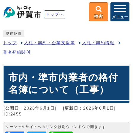
トップへ
検索
メニュー
現在位置
トップ
入札・契約・企業支援等
入札・契約情報
業者登録関係
市内・準市内業者の格付
名簿について（工事）
[公開日：2026年6月1日]
[更新日：2026年6月1日]
ID:2455
ソーシャルサイトへのリンクは別ウィンドウで開きます