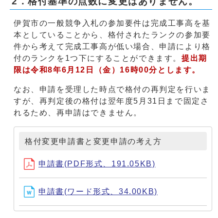
2．格付基準の点数に変更はありません。
伊賀市の一般競争入札の参加要件は完成工事高を基
本としていることから、格付されたランクの参加要
件から考えて完成工事高が低い場合、申請により格
付のランクを1つ下にすることができます。
提出期
限は令和8年6月12日（金）16時00分
とします。
なお、申請を受理した時点で格付の再判定を行いま
すが、再判定後の格付は翌年度5月31日まで固定さ
れるため、再申請はできません。
格付変更申請書と変更申請の考え方
申請書(PDF形式、191.05KB)
申請書(ワード形式、34.00KB)