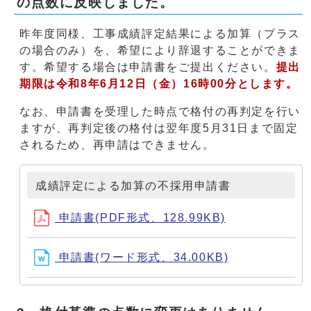
の点数に反映しました。
昨年度同様、工事成績評定結果による加算（プラス
の場合のみ）を、希望により辞退することができま
す。希望する場合は申請書をご提出ください。
提出
期限は令和8年6月12日（金）16時0
0分とします。
なお、申請書を受理した時点で格付の再判定を行い
ますが、再判定後の格付は翌年度5月31日まで固定
されるため、再申請はできません。
成績評定による加算の不採用申請書
申請書(PDF形式、128.99KB)
申請書(ワード形式、34.00KB)