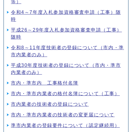
等）
令和4～7年度入札参加資格審査申請（工事）随
時
平成26～29年度入札参加資格審査申請（工事）
随時
令和8～11年度技術者の登録について（市内・準
市内業者のみ）
平成30年度技術者の登録について（市内・準市
内業者のみ）
市内・準市内 工事格付名簿
市内・準市内業者の格付名簿について（工事）
市内業者の技術者の登録について
市内・準市内業者の技術者の変更届について
準市内業者の登録要件について（認定継続用）