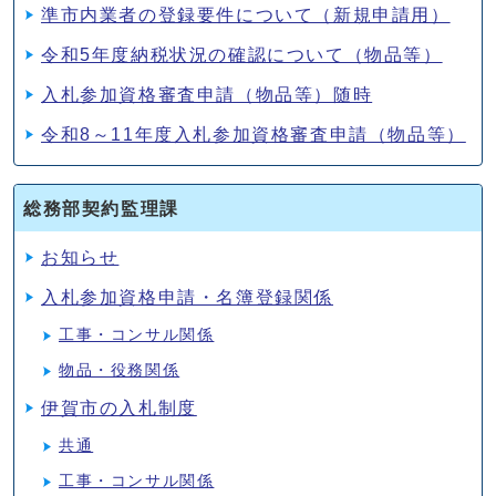
準市内業者の登録要件について（新規申請用）
令和5年度納税状況の確認について（物品等）
入札参加資格審査申請（物品等）随時
令和8～11年度入札参加資格審査申請（物品等）
総務部契約監理課
お知らせ
入札参加資格申請・名簿登録関係
工事・コンサル関係
物品・役務関係
伊賀市の入札制度
共通
工事・コンサル関係