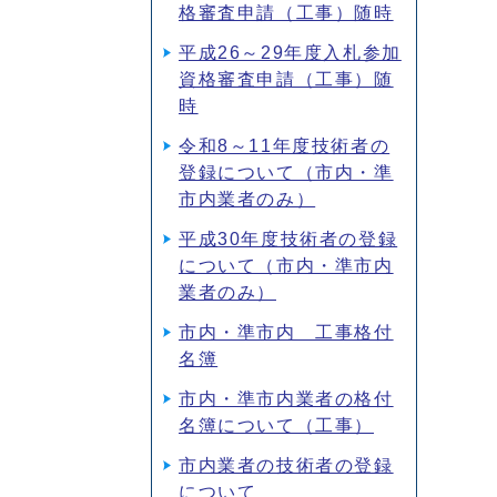
格審査申請（工事）随時
平成26～29年度入札参加
資格審査申請（工事）随
時
令和8～11年度技術者の
登録について（市内・準
市内業者のみ）
平成30年度技術者の登録
について（市内・準市内
業者のみ）
市内・準市内 工事格付
名簿
市内・準市内業者の格付
名簿について（工事）
市内業者の技術者の登録
について