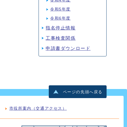
令和4年度
令和5年度
令和6年度
指名停止情報
工事検査関係
申請書ダウンロード
ページの先頭へ戻る
市役所案内（交通アクセス）