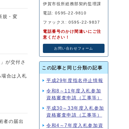
伊賀市役所総務部契約監理課
電話: 0595-22-9810
新規・変
ファックス: 0595-22-9837
電話番号のかけ間違いにご注
意ください！
お問い合わせフォーム
書」が交付さ
この記事と同じ分類の記事
る場合は入札
平成29年度指名停止情報
令和8～11年度入札参加
資格審査申請（工事等）
平成30～33年度入札参加
資格審査申請（工事等）
術者の届出
令和4～7年度入札参加資