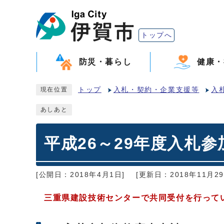
トップへ
防災・暮らし
健康・
トップ
入札・契約・企業支援等
入
現在位置
あしあと
平成26～29年度入札
[公開日：2018年4月1日]
[更新日：2018年11月29
三重県建設技術センターで共同受付を行って