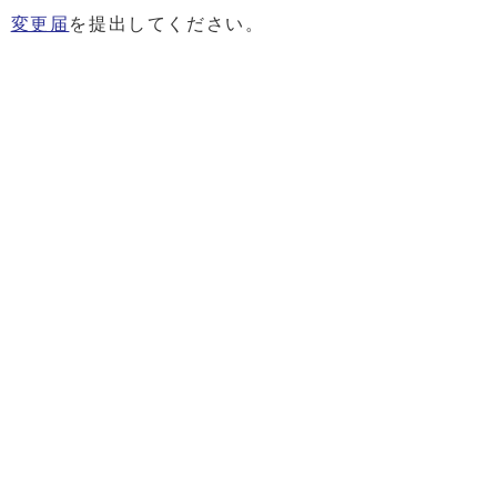
、
変更届
を提出してください。