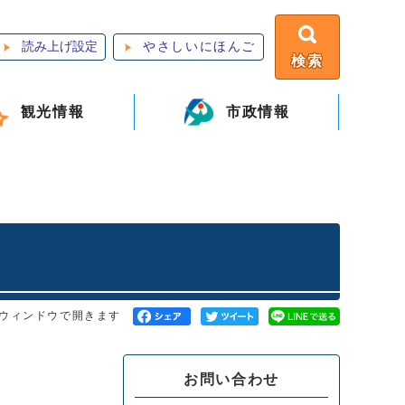
読み上げ設定
やさしいにほんご
検索
観光情報
市政情報
ウィンドウで開きます
）
お問い合わせ