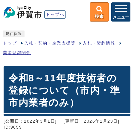
トップへ
検索
メニュー
現在位置
トップ
入札・契約・企業支援等
入札・契約情報
業者登録関係
令和8～11年度技術者の
登録について（市内・準
市内業者のみ）
[公開日：2022年3月1日]
[更新日：2026年1月23日]
ID:9659