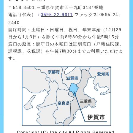
〒518-8501 三重県伊賀市四十九町3184番地
電話（代表）：
0595-22-9611
ファックス:0595-24-
2440
開庁時間：土曜日・日曜日、祝日、年末年始（12月29
日から1月3日）を除く午前8時30分から午後5時15分
窓口の延長：開庁日の木曜日は証明窓口（戸籍住民課、
課税課、収税課）を午後7時30分までご利用いただけま
す。
Copyright (C) Iga city All Rights Reserved.