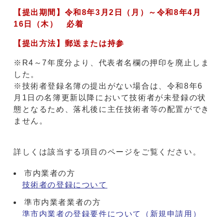
【提出期間】令和8年3月2日（月）～令和8年4月
16日（木） 必着
【提出方法】郵送または持参
※R4～7年度分より、代表者名欄の押印を廃止しま
した。
※技術者登録名簿の提出がない場合は、令和8年6
月1日の名簿更新以降において技術者が未登録の状
態となるため、落札後に主任技術者等の配置ができ
ません。
詳しくは該当する項目のページをご覧ください。
市内業者の方
技術者の登録について
準市内業者業者の方
準市内業者の登録要件について（新規申請用）