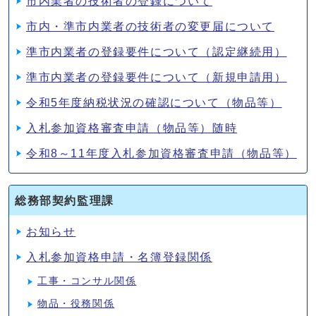
市内業者の技術者の登録について
市内・準市内業者の技術者の変更届について
準市内業者の登録要件について（認定継続用）
準市内業者の登録要件について（新規申請用）
令和5年度納税状況の確認について（物品等）
入札参加資格審査申請（物品等）随時
令和8～11年度入札参加資格審査申請（物品等）
総務部契約監理課
お知らせ
入札参加資格申請・名簿登録関係
工事・コンサル関係
物品・役務関係