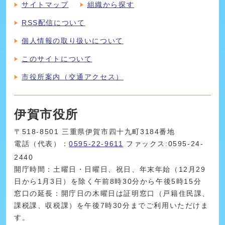
サイトマップ
組織から探す
RSS配信について
個人情報の取り扱いについて
このサイトについて
市役所案内（交通アクセス）
伊賀市役所
〒518-8501 三重県伊賀市四十九町3184番地
電話（代表）：
0595-22-9611
ファックス:0595-24-
2440
開庁時間：土曜日・日曜日、祝日、年末年始（12月29
日から1月3日）を除く午前8時30分から午後5時15分
窓口の延長：開庁日の木曜日は証明窓口（戸籍住民課、
課税課、収税課）を午後7時30分までご利用いただけま
す。