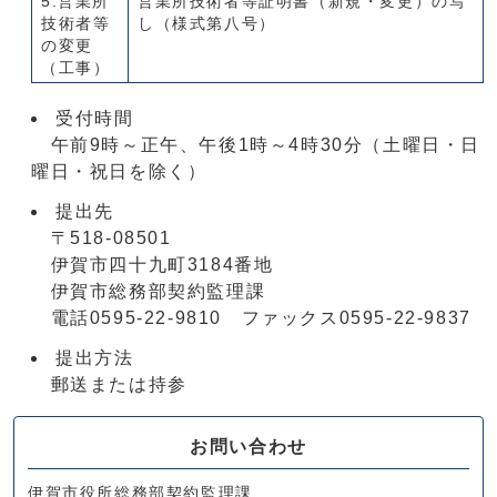
5.営業所
営業所技術者等証明書（新規・変更）の写
技術者等
し（様式第八号）
の変更
（工事）
受付時間
午前9時～正午、午後1時～4時30分（土曜日・日
曜日・祝日を除く）
提出先
〒518-08501
伊賀市四十九町3184番地
伊賀市総務部契約監理課
電話0595-22-9810 ファックス0595-22-9837
提出方法
郵送または持参
お問い合わせ
伊賀市役所総務部契約監理課