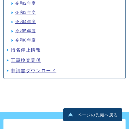
令和2年度
令和3年度
令和4年度
令和5年度
令和6年度
指名停止情報
工事検査関係
申請書ダウンロード
ページの先頭へ戻る