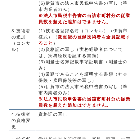
(6)伊賀市の法人市民税申告書の写し（準
市内業者のみ）
※法人市民税申告書の当該市町村分の従業
員数を超えた追加はできません。
3.技術者
(1)技術者登録名簿（コンサル）（伊賀市
の追加
様式）（
変更後の登録技術者を全員記載す
（コンサ
ること
）
ル）
(2)資格証の写し（実務経験者について
は、実務経験を証する書類）
(3)測量士名簿記載事項証明書（測量士の
み）
(4)常勤であることを証明する書類（社会
保険・雇用保険等の写し）
(5)伊賀市の法人市民税申告書の写し（準
市内業者のみ）
※法人市民税申告書の当該市町村分の従業
員数を超えた追加はできません。
4.技術者
資格証の写し
の資格変
更