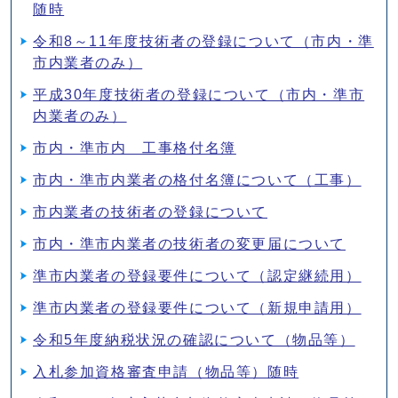
随時
令和8～11年度技術者の登録について（市内・準
市内業者のみ）
平成30年度技術者の登録について（市内・準市
内業者のみ）
市内・準市内 工事格付名簿
市内・準市内業者の格付名簿について（工事）
市内業者の技術者の登録について
市内・準市内業者の技術者の変更届について
準市内業者の登録要件について（認定継続用）
準市内業者の登録要件について（新規申請用）
令和5年度納税状況の確認について（物品等）
入札参加資格審査申請（物品等）随時