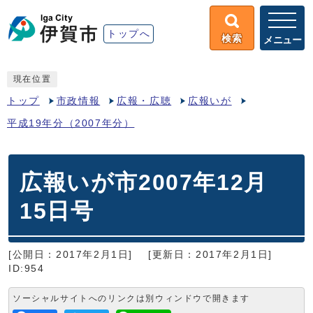
トップへ
検索
メニュー
現在位置
トップ
市政情報
広報・広聴
広報いが
平成19年分（2007年分）
広報いが市2007年12月
15日号
[公開日：2017年2月1日]
[更新日：2017年2月1日]
ID:954
ソーシャルサイトへのリンクは別ウィンドウで開きます