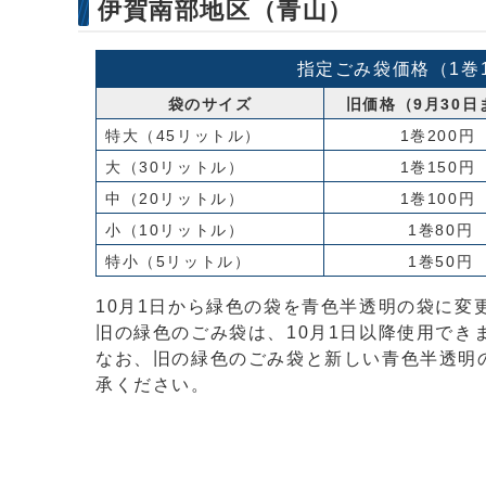
伊賀南部地区（青山）
指定ごみ袋価格（1巻
袋のサイズ
旧価格（9月30日
特大（45リットル）
1巻200円
大（30リットル）
1巻150円
中（20リットル）
1巻100円
小（10リットル）
1巻80円
特小（5リットル）
1巻50円
10月1日から緑色の袋を青色半透明の袋に変
旧の緑色のごみ袋は、10月1日以降使用でき
なお、旧の緑色のごみ袋と新しい青色半透明
承ください。