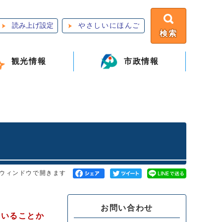
読み上げ設定
やさしいにほんご
検索
観光情報
市政情報
ウィンドウで開きます
お問い合わせ
ていることか