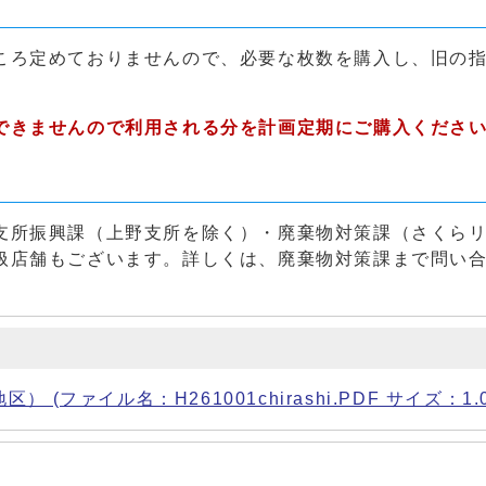
ころ定めておりませんので、必要な枚数を購入し、旧の
できませんので利用される分を計画定期にご購入くださ
支所振興課（上野支所を除く）・廃棄物対策課（さくら
扱店舗もございます。詳しくは、廃棄物対策課まで問い
ファイル名：H261001chirashi.PDF サイズ：1.0