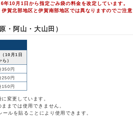
6年10月1日から指定ごみ袋の料金を改定しています。
は、伊賀北部地区と伊賀南部地区では異なりますのでご注
原・阿山・大山田）
（10月1日
から）
袋350円
袋250円
袋150円
袋に変更しています。
のままでは使用できません。
シールを貼ることにより使用できます。