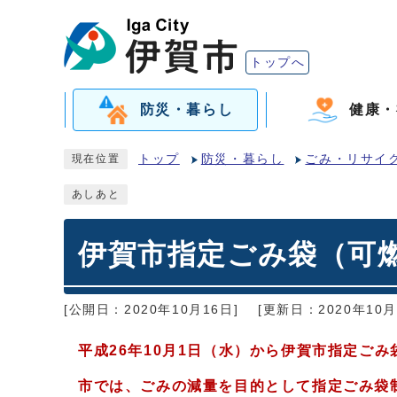
トップへ
防災・暮らし
健康・
トップ
防災・暮らし
ごみ・リサイ
現在位置
あしあと
伊賀市指定ごみ袋（可
[公開日：2020年10月16日]
[更新日：2020年10月
平成26年10月1日（水）から伊賀市指定ご
市では、ごみの減量を目的として指定ごみ袋