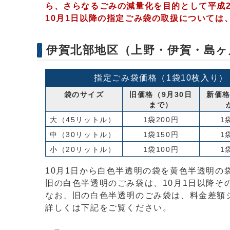
ら、さらなるごみの減量化を目的として平成2
10月1日以降の指定ごみ袋の取扱について
伊賀北部地区（上野・伊賀・島ヶ
指定ごみ袋価格（1袋10枚入り）
袋のサイズ
旧価格（9月30日
新価格
まで）
大（45リットル）
1袋200円
1
中（30リットル）
1袋150円
1
小（20リットル）
1袋100円
1
10月1日から白色半透明の袋を黄色半透明の
旧の白色半透明のごみ袋は、10月1日以降そ
なお、旧の白色半透明のごみ袋は、料金差額
詳しくは下記をご覧ください。