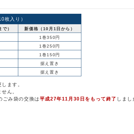
10枚入り）
まで）
新価格（10月1日から）
1巻350円
1巻250円
1巻150円
据え置き
据え置き
更します。
ません。
のごみ袋の交換は
平成27年11月30日をもって終了
しまし