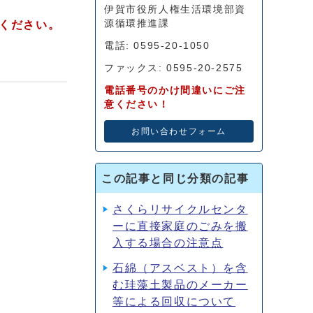
伊賀市役所人権生活環境部資
源循環推進課
意ください。
電話: 0595-20-1050
ファックス: 0595-20-2575
電話番号のかけ間違いにご注
意ください！
お問い合わせフォーム
この記事と同じ分類の記事
さくらリサイクルセンタ
ーに直接家庭のごみを搬
入する場合の注意点
石綿（アスベスト）を含
む珪藻土製品のメーカー
等による回収について