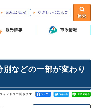
読み上げ設定
やさしいにほんご
検索
観光情報
市政情報
・分別などの一部が変わり
ウィンドウで開きます