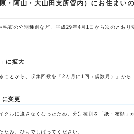
原・阿山・大山田支所管内）にお住まい
毛布の分別種別など、平成29年4月1日から次のとおり
回」に拡大
ることから、収集回数を「2カ月に1回（偶数月）」から
」に変更
イクルに適さなくなったため、分別種別を「紙・布類」
たたみ、ひもでしばってください。