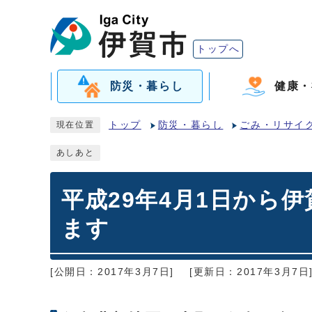
トップへ
防災・暮らし
健康・
トップ
防災・暮らし
ごみ・リサイ
現在位置
あしあと
平成29年4月1日から
ます
[公開日：2017年3月7日]
[更新日：2017年3月7日