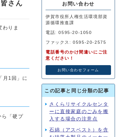
の皆さん
お問い合わせ
伊賀市役所人権生活環境部資
源循環推進課
変わりま
電話: 0595-20-1050
ファックス: 0595-20-2575
電話番号のかけ間違いにご注
意ください！
お問い合わせフォーム
「月1回」に
この記事と同じ分類の記事
さくらリサイクルセンタ
ーに直接家庭のごみを搬
から「硬プ
入する場合の注意点
石綿（アスベスト）を含