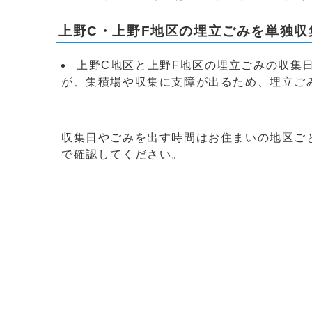
上野C・上野F地区の埋立ごみを単独収
上野C地区と上野F地区の埋立ごみの収集
が、集積場や収集に支障が出るため、埋立ご
収集日やごみを出す時間はお住まいの地区ご
で確認してください。