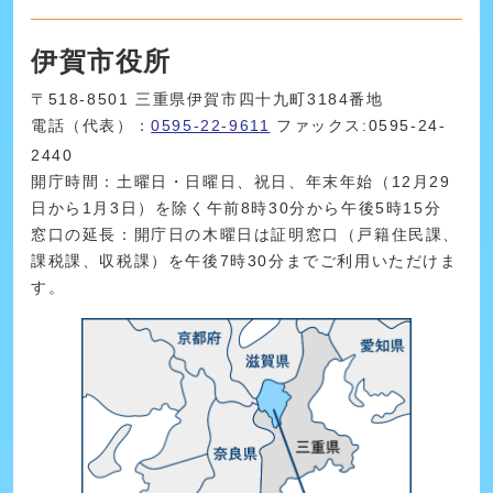
伊賀市役所
〒518-8501 三重県伊賀市四十九町3184番地
電話（代表）：
0595-22-9611
ファックス:0595-24-
2440
開庁時間：土曜日・日曜日、祝日、年末年始（12月29
日から1月3日）を除く午前8時30分から午後5時15分
窓口の延長：開庁日の木曜日は証明窓口（戸籍住民課、
課税課、収税課）を午後7時30分までご利用いただけま
す。