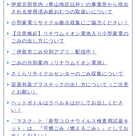
伊賀北部管内（青山地区以外）の事業所から排出
される使用済み紙おむつの取扱いについて
小型家電リサイクル拠点収集にご協力ください！
【注意喚起】リチウムイオン電池入り小型家電の
ごみの出し方について
「伊賀市ごみ分別アプリ」配信中！
ごみの分別案内（リチウムイオン電池）
さくらリサイクルセンターのごみ収集について
容器包装プラスチックの出し方について（ご注意
とお願い）
ペットボトルはラベルをはがしてお出しくださ
い！
「マスク」と「新型コロナウイルス検査用試薬キ
ット」は、『可燃ごみ（燃えるごみ）』としてお
出しください！