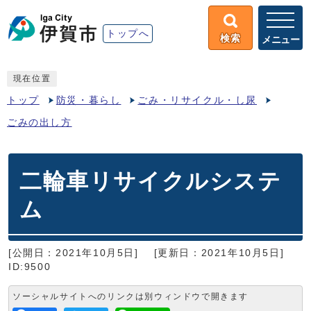
トップへ
検索
メニュー
現在位置
トップ
防災・暮らし
ごみ・リサイクル・し尿
ごみの出し方
二輪車リサイクルシステ
ム
[公開日：2021年10月5日]
[更新日：2021年10月5日]
ID:9500
ソーシャルサイトへのリンクは別ウィンドウで開きます