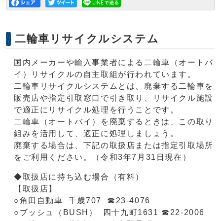
二輪車リサイクルシステム
国内メーカーや輸入事業者による二輪車（オートバ
イ）リサイクルの自主取組が行われています。
二輪車リサイクルシステムとは、廃棄する二輪車を
販売店や指定引取窓口で引き取り、リサイクル施設
で適正にリサイクル処理を行うことです。
二輪車（オートバイ）を廃棄するときは、この取り
組みを活用して、適正に処理しましょう。
廃棄する場合は、下記の取扱店または指定引取場所
をご利用ください。（令和3年7月31日現在）
◆取扱店に持ち込む場合（有料）
【取扱店】
○角田自動車 千歳707 ☎23-4076
○ブッシュ（BUSH） 四十九町1631 ☎22-2006