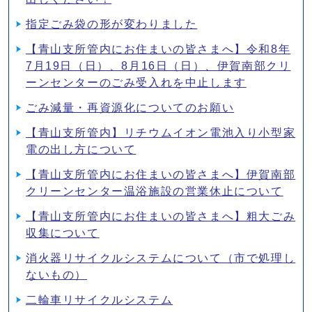
指定ごみ袋の形が変わりました
【青山支所管内にお住まいの皆さまへ】令和8年
7月19日（日）、8月16日（日）、伊賀南部クリ
ーンセンターのごみ受入れを中止します
ごみ減量・再資源化についてのお願い
【青山支所管内】リチウムイオン電池入り小型家
電の出し方について
【青山支所管内にお住まいの皆さまへ】伊賀南部
クリーンセンター温浴施設の営業休止について
【青山支所管内にお住まいの皆さまへ】粗大ごみ
収集について
消火器リサイクルシステムについて（市で処理し
ないもの）
二輪車リサイクルシステム