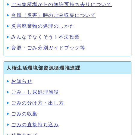
ごみ集積場からの無許可持ち去りについて
台風（災害）時のごみ収集について
災害廃棄物の処理のしかた
みんなでなくそう ! 不法投棄
資源・ごみ分別ガイドブック等
人権生活環境部資源循環推進課
お知らせ
ごみ・し尿処理施設
ごみの分け方・出し方
ごみの収集
ごみの直接持ち込み