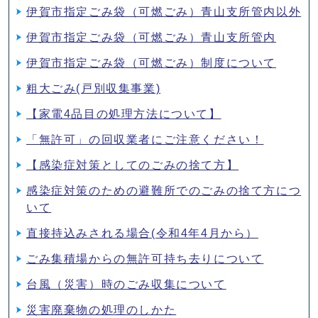
伊賀市指定ごみ袋（可燃ごみ）青山支所管内以外
伊賀市指定ごみ袋（可燃ごみ）青山支所管内
伊賀市指定ごみ袋（可燃ごみ）制度について
粗大ごみ(戸別収集事業)
【家電4品目の処理方法について】
「無許可」の回収業者にご注意ください！
【感染症対策としてのごみの捨て方】
感染症対策のための避難所でのごみの捨て方につ
いて
直接持込みされる場合(令和4年4月から）
ごみ集積場からの無許可持ち去りについて
台風（災害）時のごみ収集について
災害廃棄物の処理のしかた