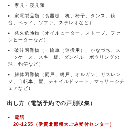
家具・寝具類
家電製品類（食器棚、机、椅子、タンス、鏡
台、ベッド、ソファ、ステレオなど）
発火危険物（オイルヒーター、ストーブ、ファ
ンヒーターなど）
破砕困難物（一輪車（運搬用）、かなづち、ス
ーツケース、スキー板、ダンベル、ボウリングの
球、釣竿など）
解体困難物（雨戸、網戸、オルガン、ガスレン
ジ、自転車、畳、チャイルドシート、マッサージチ
ェアなど）
出し方（電話予約での戸別収集）
電話
20-1255（伊賀北部粗大ごみ受付センター）