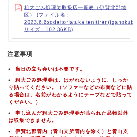
粗大ごみ処理券取扱店一覧表（伊賀北部地
区） (ファイル名：
2023.6.6sodaitoriatukaitenitiran(igahokubu
サイズ：102.36KB)
注意事項
当日の立ち会いは不要です。
粗大ごみ処理券は、はがれないように、しっか
り貼ってください。
（ソファーなどの布面などに貼
る場合は、名前がわかるようにテープなどで貼って
ください。）
申し込んだ粗大ごみ処理券が貼られた品物以外
は収集できません。
伊賀北部管内（青山支所管内を除く）と青山支