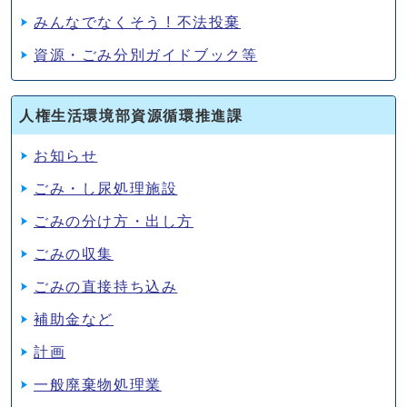
みんなでなくそう ! 不法投棄
資源・ごみ分別ガイドブック等
人権生活環境部資源循環推進課
お知らせ
ごみ・し尿処理施設
ごみの分け方・出し方
ごみの収集
ごみの直接持ち込み
補助金など
計画
一般廃棄物処理業