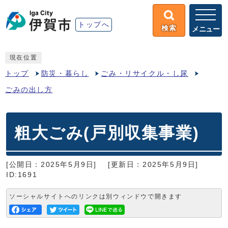
トップへ
検索
メニュー
現在位置
トップ
防災・暮らし
ごみ・リサイクル・し尿
ごみの出し方
粗大ごみ(戸別収集事業)
[公開日：2025年5月9日]
[更新日：2025年5月9日]
ID:1691
ソーシャルサイトへのリンクは別ウィンドウで開きます