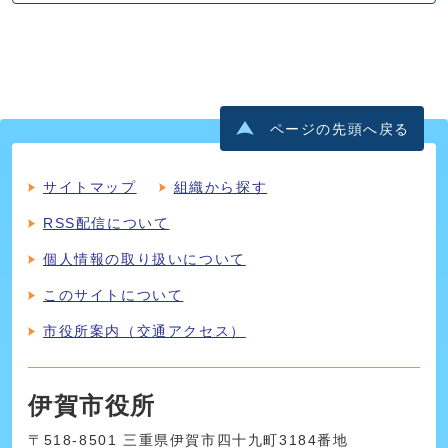
ページの先頭へ戻る
サイトマップ
組織から探す
RSS配信について
個人情報の取り扱いについて
このサイトについて
市役所案内（交通アクセス）
伊賀市役所
〒518-8501 三重県伊賀市四十九町3184番地