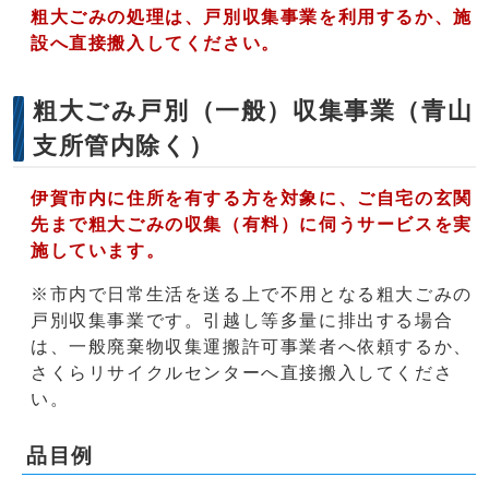
粗大ごみの処理は、戸別収集事業を利用するか、施
設へ直接搬入してください。
粗大ごみ戸別（一般）収集事業（青山
支所管内除く）
伊賀市内に住所を有する方を対象に、ご自宅の玄関
先まで粗大ごみの収集（有料）に伺うサービスを実
施しています。
※市内で日常生活を送る上で不用となる粗大ごみの
戸別収集事業です。引越し等多量に排出する場合
は、一般廃棄物収集運搬許可事業者へ依頼するか、
さくらリサイクルセンターへ直接搬入してくださ
い。
品目例