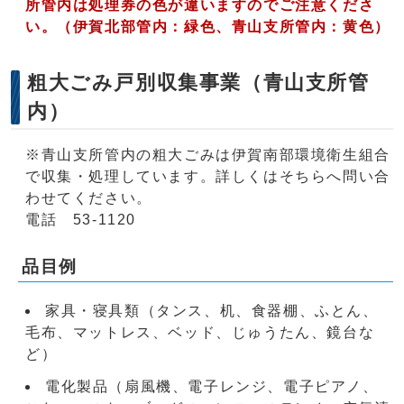
所管内は処理券の色が違いますのでご注意くださ
い。（
伊賀北部管内：緑色、
青山支所管内：黄色）
粗大ごみ戸別収集事業（青山支所管
内）
※青山支所管内の粗大ごみは伊賀南部環境衛生組合
で収集・処理しています。詳しくはそちらへ問い合
わせてください。
電話 53-1120
品目例
家具・寝具類（タンス、机、食器棚、ふとん、
毛布、マットレス、ベッド、じゅうたん、鏡台な
ど）
電化製品（扇風機、電子レンジ、電子ピアノ、