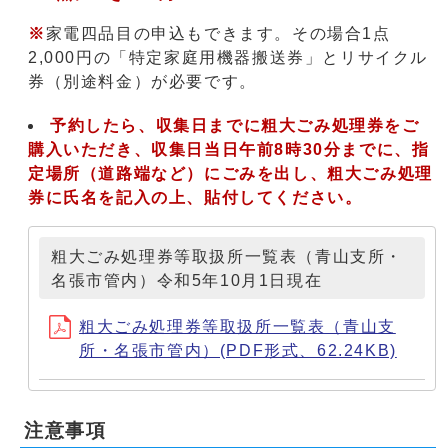
※
家電四品目の申込もできます。その場合1点
2,000円の「特定家庭用機器搬送券」とリサイクル
券（別途料金）が必要です。
予約したら、収集日までに粗大ごみ処理券をご
購入いただき、収集日当日午前8時30分までに、指
定場所（道路端など）にごみを出し、粗大ごみ処理
券に氏名を記入の上、貼付してください。
粗大ごみ処理券等取扱所一覧表（青山支所・
名張市管内）令和5年10月1日現在
粗大ごみ処理券等取扱所一覧表（青山支
所・名張市管内）(PDF形式、62.24KB)
注意事項