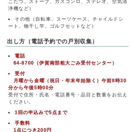
こたつ、ストーブ、ガスコンロ、ステレオ、空気清
浄機など）
その他（自転車、スーツケース、チャイルドシ
ート、物干し竿、ゴルフセットなど）
出し方（電話予約での戸別収集）
電話
64-8700（伊賀南部粗大ごみ受付センター）
受付
月曜から金曜（祝日・年末年始除く）午前8時30
分から午後5時00分
受付で住所・氏名・電話番号・品目と数量をお伝え
ください。
1回の申込みで5点まで
手数料
1点につき200円