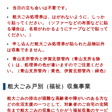
当日の立ち会いは不要です。
粗大ごみ処理券は、はがれないように、しっか
り貼ってください。
（ソファーなどの布面などに貼
る場合は、名前がわかるようにテープなどで貼って
ください。）
申し込んだ粗大ごみ処理券が貼られた品物以外
は収集できません。
青山支所管内と
伊賀北部管内（青山支所を除
く）は、処理券の色が違いますのでご注意くださ
い。（
青山支所管内：黄色、
伊賀北部管内：緑色）
粗大ごみ戸別（福祉）収集事業
粗大ごみの排出が困難な高齢者や障がいのある方な
どの生活支援の一つとして、対象者のご自宅の玄関
先まで粗大ごみの収集にうかがう福祉収集のサービ