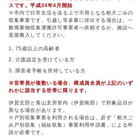
スです。平成24年4月開始
※市内で日常生活を送る上で不用となる粗大ごみの
収集事業です。引越し等多量に排出する場合は、一
般廃棄物収集運搬許可事業者へ依頼するか、施設へ
直接搬入してください。
75歳以上の高齢者
介護認定を受けている方
障害者手帳を所持している方
※世帯員が複数いる場合、構成員全員が上記のいず
れかに該当する世帯に限ります。
伊賀北部と青山支所管内（伊賀南部）で対象品目が
異なる場合があります。
※戸別収集事業を利用される場合は、必ず「粗大ご
み戸別収集（福祉収集）事業利用申請書」による申
請が必要です。